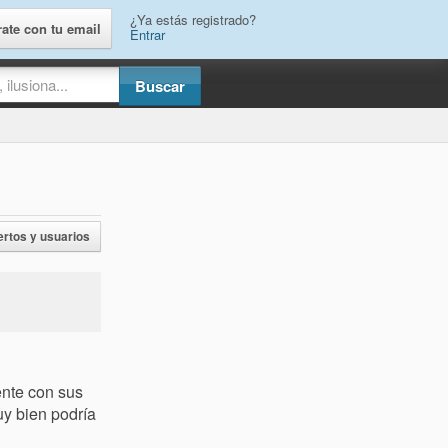
¿Ya estás registrado?
rate con tu email
Entrar
ertos y usuarios
nte con sus
uy bien podría