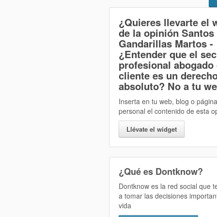
¿Quieres llevarte el 
de la opinión
Santos
Gandarillas Martos -
¿Entender que el sec
profesional abogado 
cliente es un derech
absoluto? No
a tu w
Inserta en tu web, blog o págin
personal el contenido de esta o
Llévate el widget
¿Qué es Dontknow?
Dontknow es la red social que 
a tomar las decisiones importan
vida