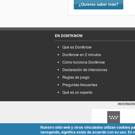
¿Quieres saber más?
EN DONTKNOW
Qué es Dontknow
Dontknow en 2 minutos
Cómo funciona Dontknow
Declaración de intenciones
Reglas de juego
Preguntas frecuentes
Qué es un experto
INVERSIÓN
Nuestro sitio web y otros vinculados utilizan cookies p
navegando, significa estás de acuerdo con su uso. En 