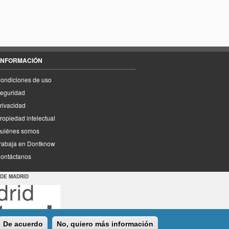
INFORMACIÓN
ondiciones de uso
eguridad
rivacidad
ropiedad intelectual
uiénes somos
rabaja en Dontknow
ontáctanos
 DE MADRID
De acuerdo
No, quiero más información