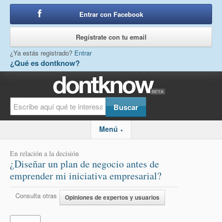
Entrar con Facebook
o
Regístrate con tu email
¿Ya estás registrado?
Entrar
¿Qué es dontknow?
Menú
▼
En relación a la decisión
¿Diseñar un plan de negocio antes de
emprender mi iniciativa empresarial?
Consulta otras
Opiniones de expertos y usuarios