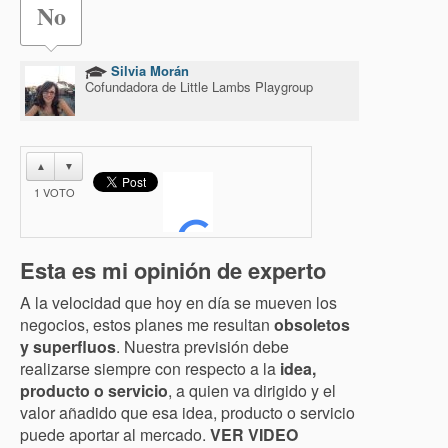
No
Silvia Morán
Cofundadora de Little Lambs Playgroup
▲
▼
1
VOTO
Esta es mi opinión de experto
A la velocidad que hoy en día se mueven los
negocios, estos planes me resultan
obsoletos
y superfluos
. Nuestra previsión debe
realizarse siempre con respecto a la
idea,
producto o servicio
, a quien va dirigido y el
valor añadido que esa idea, producto o servicio
puede aportar al mercado.
VER VIDEO