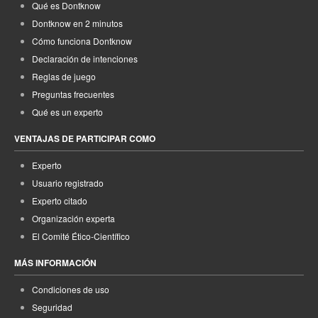
Qué es Dontknow
Dontknow en 2 minutos
Cómo funciona Dontknow
Declaración de intenciones
Reglas de juego
Preguntas frecuentes
Qué es un experto
VENTAJAS DE PARTICIPAR COMO
Experto
Usuario registrado
Experto citado
Organización experta
El Comité Ético-Científico
MÁS INFORMACIÓN
Condiciones de uso
Seguridad