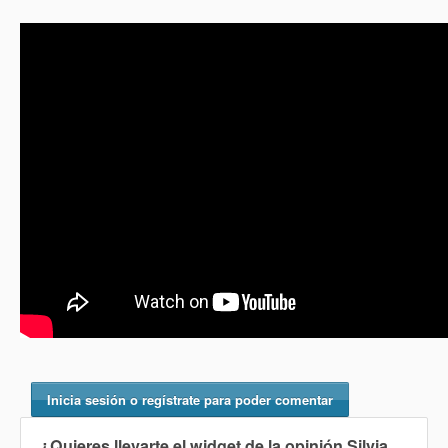
Inicia sesión o regístrate para poder comentar
¿Quieres llevarte el widget de la opinión
Silvia