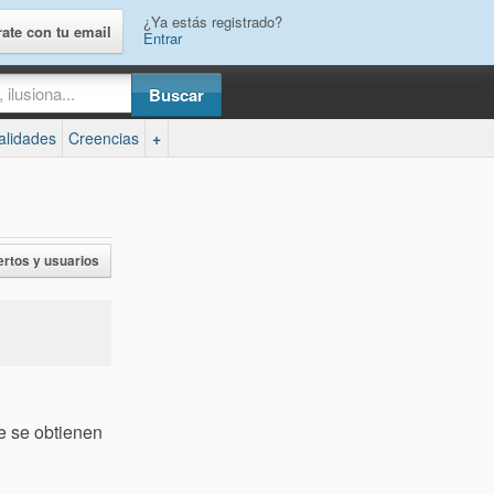
¿Ya estás registrado?
rate con tu email
Entrar
ualidades
Creencias
+
ertos y usuarios
 se obtienen