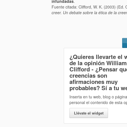
infundadas
.
Fuente citada: Clifford, W. K. (2003) (Ed. 
creer. Un debate sobre la ética de la cree
¿Quieres llevarte el 
de la opinión
William
Clifford - ¿Pensar q
creencias son
afirmaciones muy
probables? Sí
a tu w
Inserta en tu web, blog o págin
personal el contenido de esta o
Llévate el widget