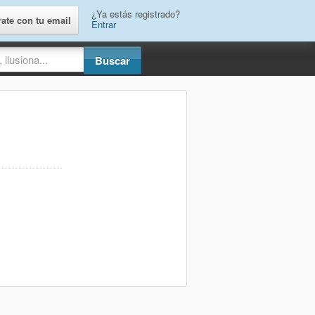
¿Ya estás registrado?
rate con tu email
Entrar