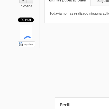
Últimas publicaciones
Seguid
0
VOTOS
Todavía no has realizado ninguna acti
Imprimir
Perfil