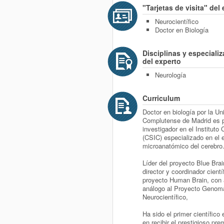
"Tarjetas de visita" del
Neurocientífico
Doctor en Biología
Disciplinas y especiali
del experto
Neurología
Curriculum
Doctor en biología por la Un
Complutense de Madrid es p
investigador en el Instituto 
(CSIC) especializado en el 
microanatómico del cerebro
Líder del proyecto Blue Brai
director y coordinador cientí
proyecto Human Brain, con
análogo al Proyecto Genom
Neurocientífico,
Ha sido el primer científico
en recibir el prestigioso pre