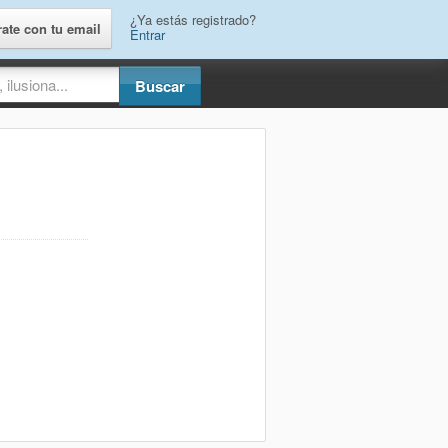
¿Ya estás registrado?
rate con tu email
Entrar