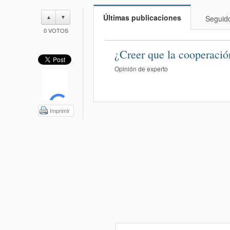
Últimas publicaciones
▲
▼
Seguid
0
VOTOS
¿Creer que la cooperació
Opinión de experto
Imprimir