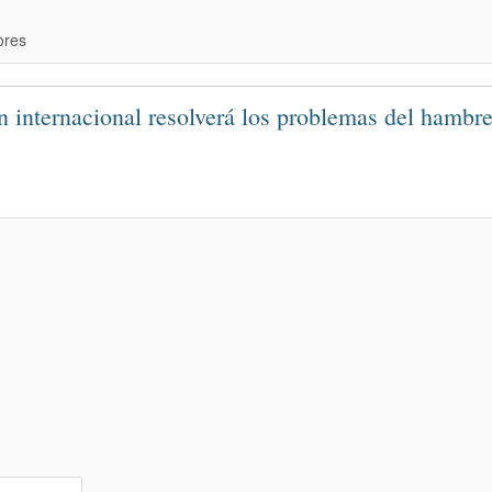
ores
n internacional resolverá los problemas del hambr