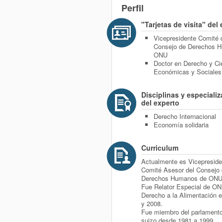
Perfil
"Tarjetas de visita" del
Vicepresidente Comité 
Consejo de Derechos 
ONU
Doctor en Derecho y Ci
Económicas y Sociales
Disciplinas y especiali
del experto
Derecho Internacional
Economía solidaria
Curriculum
Actualmente es Vicepreside
Comité Asesor del Consejo
Derechos Humanos de ONU
Fue Relator Especial de ON
Derecho a la Alimentación e
y 2008.
Fue miembro del parlamento
suizo desde 1981 a 1999.