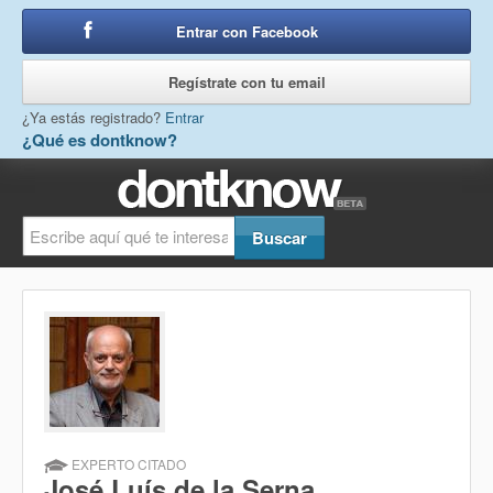
Entrar con Facebook
o
Regístrate con tu email
¿Ya estás registrado?
Entrar
¿Qué es dontknow?
EXPERTO CITADO
José Luís de la Serna