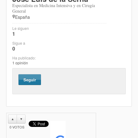
Especialista en Medicina Intensiva y en Cirugía
General
España
Le siguen
1
Sigue a
0
Ha publicado:
1 opinión
Seguir
▲
▼
0
VOTOS