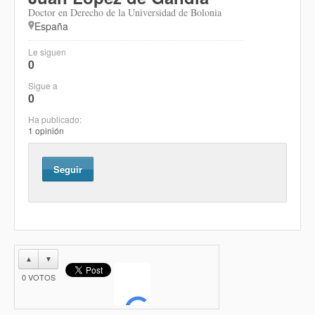
Doctor en Derecho de la Universidad de Bolonia
España
Le siguen
0
Sigue a
0
Ha publicado:
1 opinión
Seguir
▲
▼
0
VOTOS