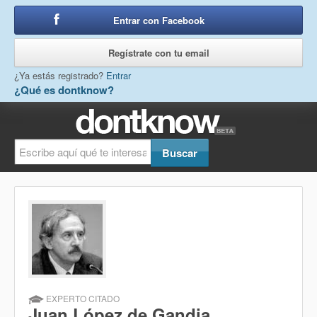
Entrar con Facebook
o
Regístrate con tu email
¿Ya estás registrado?
Entrar
¿Qué es dontknow?
EXPERTO CITADO
Juan López de Gandia