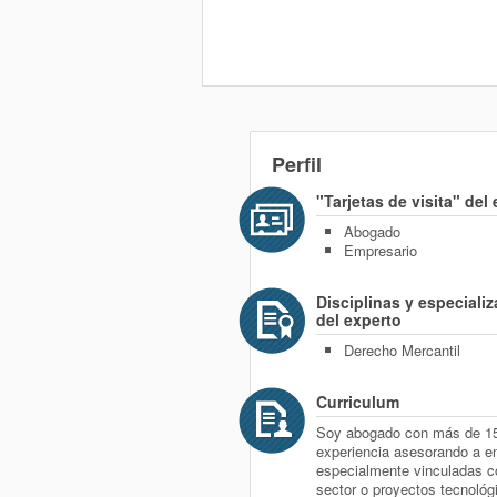
Perfil
"Tarjetas de visita" del
Abogado
Empresario
Disciplinas y especiali
del experto
Derecho Mercantil
Curriculum
Soy abogado con más de 1
experiencia asesorando a e
especialmente vinculadas c
sector o proyectos tecnológ