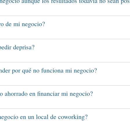
 negocio aunque los resultados todavía no sean pos
tro de mi negocio?
pedir deprisa?
nder por qué no funciona mi negocio?
go ahorrado en financiar mi negocio?
negocio en un local de coworking?