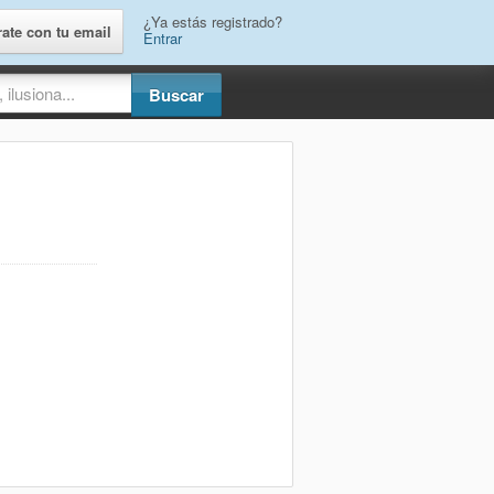
¿Ya estás registrado?
rate con tu email
Entrar