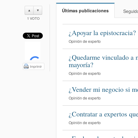
Últimas publicaciones
▲
▼
Seguid
1
VOTO
¿Apoyar la epistocracia?
Opinión de experto
¿Quedarme vinculado a mi
mayoría?
Imprimir
Opinión de experto
¿Vender mi negocio si me
Opinión de experto
¿Contratar a expertos qu
Opinión de experto