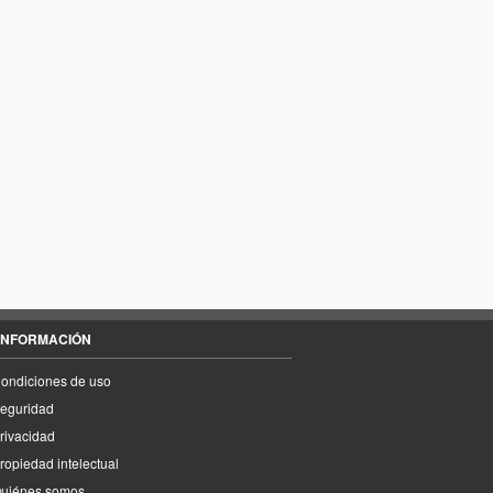
INFORMACIÓN
ondiciones de uso
eguridad
rivacidad
ropiedad intelectual
uiénes somos