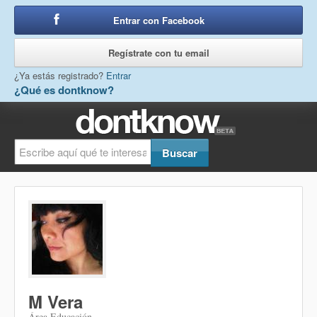
Entrar con Facebook
o
Regístrate con tu email
¿Ya estás registrado?
Entrar
¿Qué es dontknow?
M Vera
Área Educación