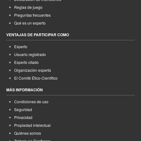
Reglas de juego
Preguntas frecuentes
Qué es un experto
VENTAJAS DE PARTICIPAR COMO
Experto
Usuario registrado
Experto citado
Organización experta
El Comité Ético-Científico
MÁS INFORMACIÓN
Condiciones de uso
Seguridad
Privacidad
Propiedad intelectual
Quiénes somos
Trabaja en Dontknow