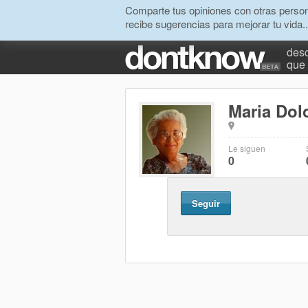
Comparte tus opiniones con otras person
recibe sugerencias para mejorar tu vida..
desc
que 
Maria Dolo
Le siguen
0
Seguir