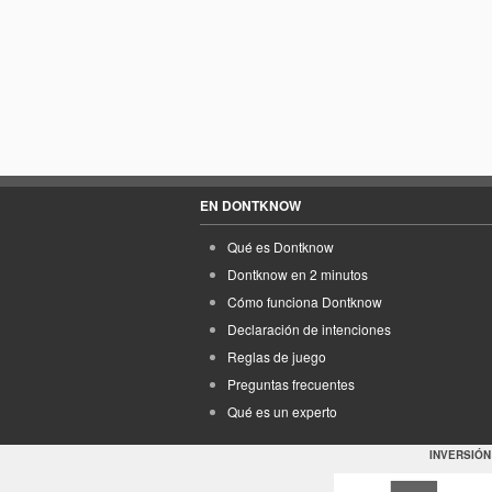
EN DONTKNOW
Qué es Dontknow
Dontknow en 2 minutos
Cómo funciona Dontknow
Declaración de intenciones
Reglas de juego
Preguntas frecuentes
Qué es un experto
INVERSIÓN