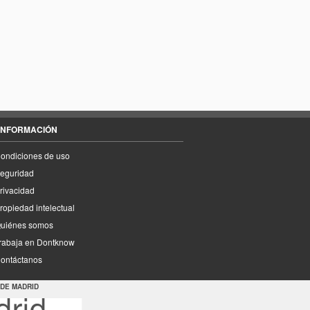
INFORMACIÓN
ondiciones de uso
eguridad
rivacidad
ropiedad intelectual
uiénes somos
rabaja en Dontknow
ontáctanos
 DE MADRID