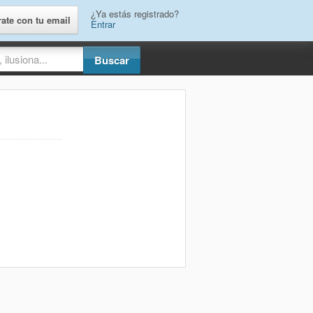
¿Ya estás registrado?
rate con tu email
Entrar