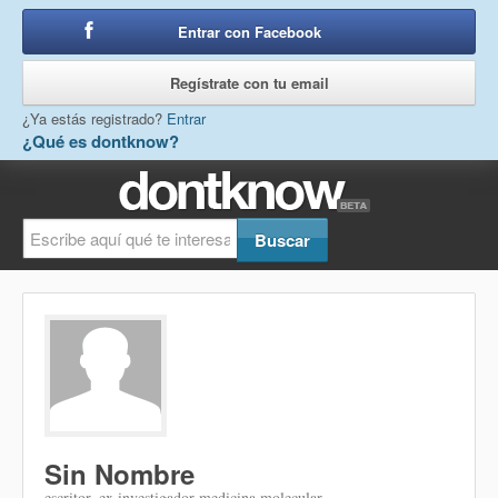
Entrar con Facebook
o
Regístrate con tu email
¿Ya estás registrado?
Entrar
¿Qué es dontknow?
Sin Nombre
escritor, ex investigador medicina molecular,