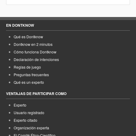
EN DONTKNOW
Qué es Dontknow
Dontknow en 2 minutos
Cómo funciona Dontknow
Declaración de intenciones
Reglas de juego
Preguntas frecuentes
Qué es un experto
VENTAJAS DE PARTICIPAR COMO
Experto
Usuario registrado
Experto citado
Organización experta
El Comité Ético-Científico