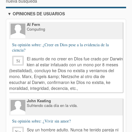
nueva búsqueda
▼ OPINIONES DE USUARIOS
Al Fern
Computing
Su opinión sobre: ¿Creer en Dios pese a la evidencia de la
ciencia?
El asunto de no creer en DIos fue crado por Darwin
Sí
kien al estar infatuado con un mono por 8 meses
(bestialidad), concluyo ke Dios no existia y veniamos del
mono. Marx, Engels &amp; Nietzsche al otro dia de
escuchar al Darwin, confirmaron ke DIos no existia, ke
moralidad, integridad, decencia, etc.,
John Keating
Sufriendo cada día en la vida.
Su opinión sobre: ¿Vivir sin amor?
Soy un hombre adulto. Nunca he tenido pareja ni
No