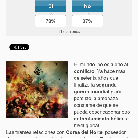
Sí
No
73%
27%
11 opiniones
El mundo no es ajeno al
conflicto
. Ya hace más
de setenta años que
finalizó la
segunda
guerra mundial
y aún
persiste la amenaza
constante de que se
pueda desencadenar otro
enfrentamiento bélico
a
nivel global.
Las tirantes relaciones con
Corea del Norte
, poseedor