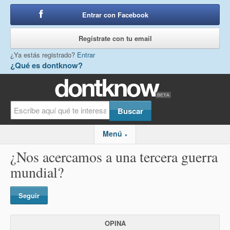
Entrar con Facebook
o
Regístrate con tu email
¿Ya estás registrado?
Entrar
¿Qué es dontknow?
Menú
▼
¿Nos acercamos a una tercera guerra
mundial?
Seguir
OPINA