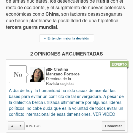
de armas nucleares, los desencuentros de
Rusia
con el
resto de occidente, y el surgimiento de nuevas potencias
económicas como
China
, son factores desasosegantes
que hacen plantearse la posibilidad de una hipotética
tercera guerra mundial
.
▼
Entender mejor la decisión
2 OPINIONES ARGUMENTADAS
EXPERTO
Cristina
No
Manzano Porteros
Directora de la
Revista esglobal
A día de hoy, la humanidad ha sido capaz de asentar las
bases para evitar un conflicto de tal envergadura. A pesar de
la dialéctica bélica utilizada últimamente por algunos líderes
políticos, no cabe duda que es la voluntad de todos evitar un
conflicto internacional de esas dimensiones. VER VIDEO
0
VOTOS
▲
▼
Comentar