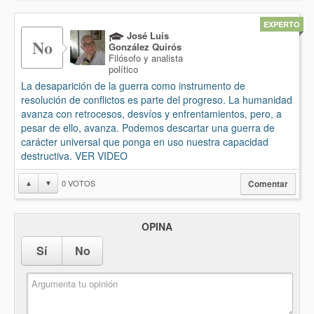
EXPERTO
José Luis
No
González Quirós
Filósofo y analista
político
La desaparición de la guerra como instrumento de
resolución de conflictos es parte del progreso. La humanidad
avanza con retrocesos, desvíos y enfrentamientos, pero, a
pesar de ello, avanza. Podemos descartar una guerra de
carácter universal que ponga en uso nuestra capacidad
destructiva. VER VIDEO
0
VOTOS
▲
▼
Comentar
OPINA
Sí
No