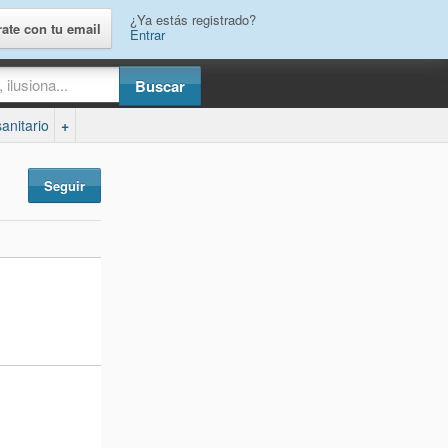
¿Ya estás registrado?
rate con tu email
Entrar
anitario
+
Seguir