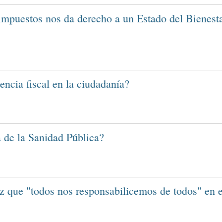
 impuestos nos da derecho a un Estado del Bienest
ncia fiscal en la ciudadanía?
a de la Sanidad Pública?
az que "todos nos responsabilicemos de todos" en 