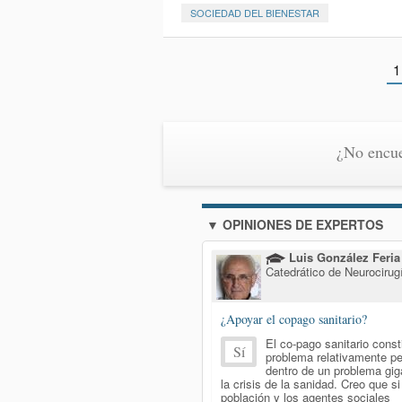
SOCIEDAD DEL BIENESTAR
1
¿No encue
▼ OPINIONES DE EXPERTOS
Luis González Feria
Catedrático de Neurocirug
¿Apoyar el copago sanitario?
El co-pago sanitario const
Sí
problema relativamente p
dentro de un problema gig
la crisis de la sanidad. Creo que si
población y los agentes sociales