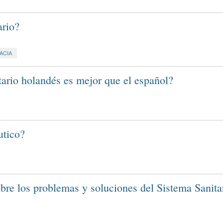
ario?
ACIA
tario holandés es mejor que el español?
utico?
bre los problemas y soluciones del Sistema Sanita