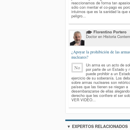
reaccionamos de forma tan apasi
sólo con mentar el co-pago es por
intuimos que es la sanidad la que 
peligro...
Florentino Portero
Doctor en Historia Conte
¿Apoyar la prohibición de las arma
nucleares?
Un arma es un acto de so
No
por parte de un Estado y 
puede prohibir a un Estado
ejercicio de su soberanía. Los deb
sobre armas nucleares son retórico
países que las tienen se niegan a
desembarazarse de ellas alegando
derecho que les confiere el ser so
VER VIDEO...
▼ EXPERTOS RELACIONADOS