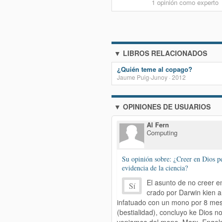
1 opinión como experto
▼ LIBROS RELACIONADOS
¿Quién teme al copago?
Jaume Puig-Junoy · 2012
▼ OPINIONES DE USUARIOS
Al Fern
Computing
Su opinión sobre: ¿Creer en Dios pe
evidencia de la ciencia?
El asunto de no creer e
Sí
crado por Darwin kien a
infatuado con un mono por 8 me
(bestialidad), concluyo ke Dios no