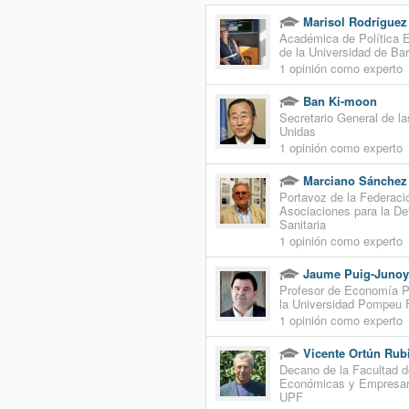
Marisol Rodríguez
Académica de Política
de la Universidad de Ba
1 opinión como experto
Ban Ki-moon
Secretario General de l
Unidas
1 opinión como experto
Marciano Sánchez
Portavoz de la Federaci
Asociaciones para la D
Sanitaria
1 opinión como experto
Jaume Puig-Juno
Profesor de Economía P
la Universidad Pompeu 
1 opinión como experto
Vicente Ortún Rub
Decano de la Facultad d
Económicas y Empresari
UPF