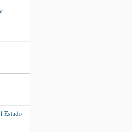
ar
el Estado