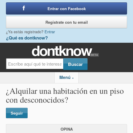
Entrar con Facebook
o
Regístrate con tu email
¿Ya estás registrado?
Entrar
¿Qué es dontknow?
Menú
▼
¿Alquilar una habitación en un piso
con desconocidos?
Seguir
OPINA