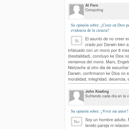
Al Fern
Computing
Su opinión sobre: ¿Creer en Dios pe
evidencia de la ciencia?
El asunto de no creer e
Sí
crado por Darwin kien a
infatuado con un mono por 8 me
(bestialidad), concluyo ke Dios no
veniamos del mono. Marx, Engel
Nietzsche al otro dia de escuchar
Darwin, confirmaron ke DIos no ex
moralidad, integridad, decencia, e
John Keating
Sufriendo cada día en la v
Su opinión sobre: ¿Vivir sin amor?
Soy un hombre adulto.
No
tenido pareja ni relacio