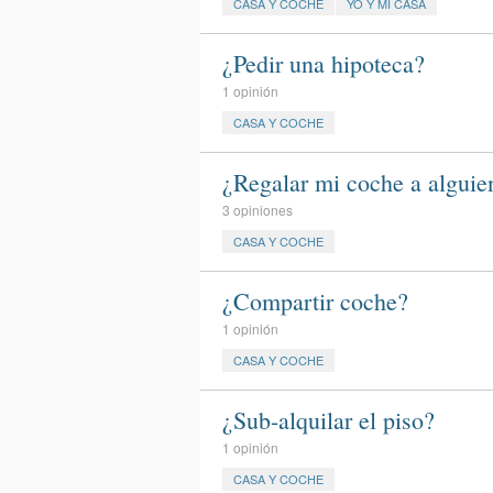
CASA Y COCHE
YO Y MI CASA
¿Pedir una hipoteca?
1 opinión
CASA Y COCHE
¿Regalar mi coche a alguie
3 opiniones
CASA Y COCHE
¿Compartir coche?
1 opinión
CASA Y COCHE
¿Sub-alquilar el piso?
1 opinión
CASA Y COCHE