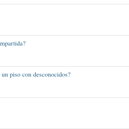
ompartida?
n un piso con desconocidos?