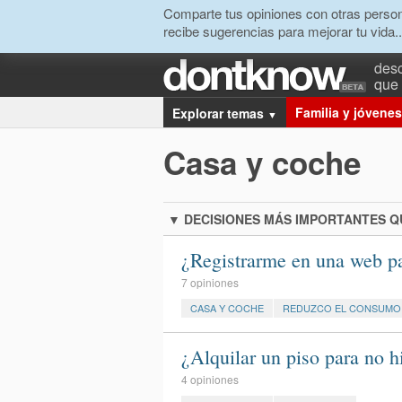
Comparte tus opiniones con otras person
recibe sugerencias para mejorar tu vida..
desc
que 
Familia y jóvenes
Explorar temas
▼
Casa y coche
▼
DECISIONES MÁS IMPORTANTES 
¿Registrarme en una web p
7 opiniones
CASA Y COCHE
REDUZCO EL CONSUMO
¿Alquilar un piso para no 
4 opiniones