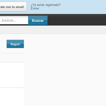
¿Ya estás registrado?
rate con tu email
Entrar
Seguir