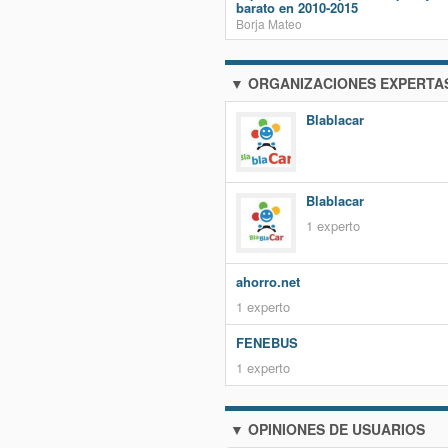
barato en 2010-2015
Borja Mateo
▼ ORGANIZACIONES EXPERTA
Blablacar
Blablacar
1 experto
ahorro.net
1 experto
FENEBUS
1 experto
▼ OPINIONES DE USUARIOS