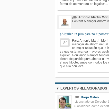
forma de convertirse en legales"...
Antonio Martín Morí
Content Manager Ahorro.n
¿Alquilar un piso para no hipoteca
Para Antonio Martín Morín
Sí
manager de ahorro.net, el 
es mejor solución que la h
ya que esta acarrea mayores gast
alquiler. Alquilando siempre tend
dinero disponible para ahorrar o inv
si nos hipotecamos con todos los 
que ello conlleva ...
▼ EXPERTOS RELACIONADOS
Borja Mateo
Licenciado en Derecho
3 opiniones como exper