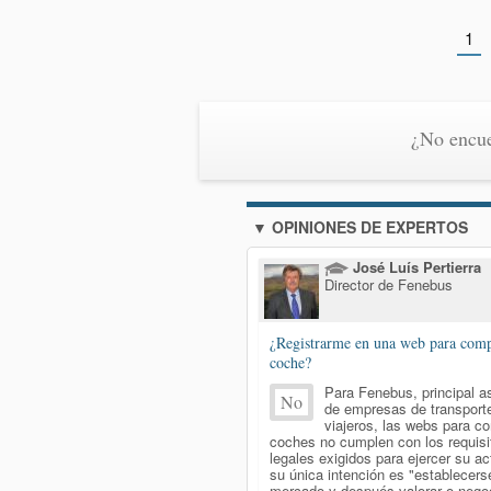
1
¿No encue
▼ OPINIONES DE EXPERTOS
José Luís Pertierra
Director de Fenebus
¿Registrarme en una web para comp
coche?
Para Fenebus, principal a
No
de empresas de transport
viajeros, las webs para co
coches no cumplen con los requisi
legales exigidos para ejercer su ac
su única intención es "establecers
mercado y después valorar o negoc