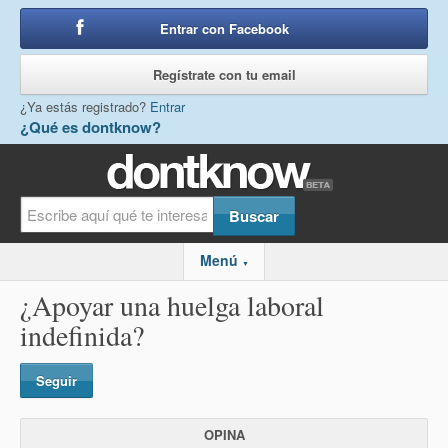
Entrar con Facebook
o
Regístrate con tu email
¿Ya estás registrado?
Entrar
¿Qué es dontknow?
Menú
▼
¿Apoyar una huelga laboral
indefinida?
Seguir
OPINA