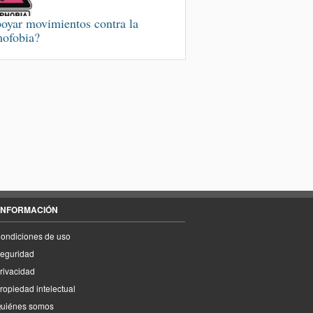
oyar movimientos contra la
ofobia?
INFORMACIÓN
ondiciones de uso
eguridad
rivacidad
ropiedad intelectual
uiénes somos