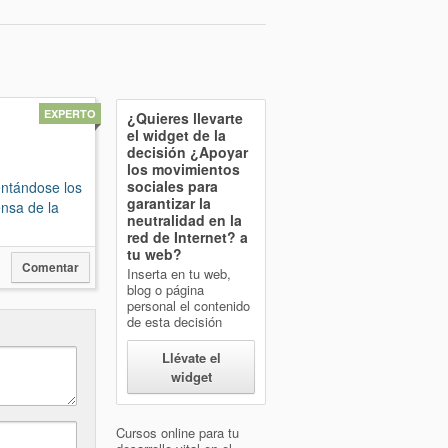
EXPERTO
¿Quieres llevarte
el widget de la
decisión
¿Apoyar
los movimientos
sociales para
entándose los
garantizar la
ensa de la
neutralidad en la
red de Internet?
a
tu web?
Comentar
Inserta en tu web,
blog o página
personal el contenido
de esta decisión
Llévate el
widget
Cursos online para tu