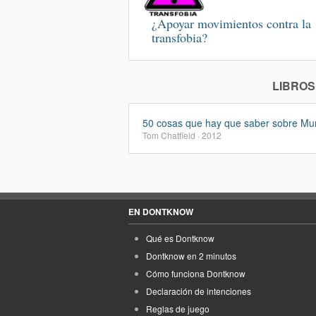
¿Apoyar movimientos contra la
transfobia?
LIBROS
50 cosas que hay que saber sobre Mun
Tom Chatfield · 2012
EN DONTKNOW
Qué es Dontknow
Dontknow en 2 minutos
Cómo funciona Dontknow
Declaración de intenciones
Reglas de juego