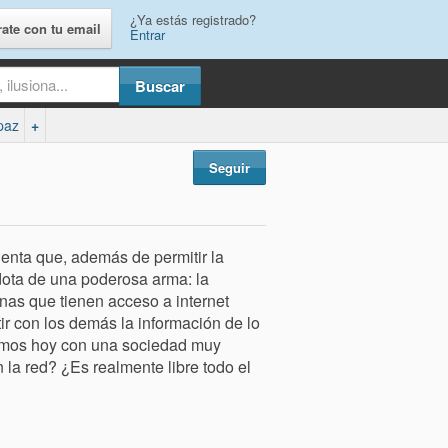
¿Ya estás registrado?
rate con tu email
Entrar
paz
+
Seguir
ienta que, además de permitir la
dota de una poderosa arma: la
nas que tienen acceso a internet
r con los demás la información de lo
ramos hoy con una sociedad muy
 la red? ¿Es realmente libre todo el