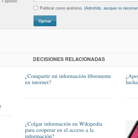
1 opinión
Publicar como anónimo.
(Admitido, aunque no recome
Opinar
DECISIONES RELACIONADAS
¿Compartir mi información libremente
¿Apoy
en internet?
lucha
?
¿Colgar información en Wikipedia
para cooperar en el acceso a la
información?