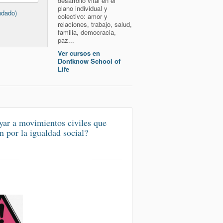
desarrollo vital en el
plano individual y
ndado)
colectivo: amor y
relaciones, trabajo, salud,
familia, democracia,
paz...
Ver cursos en
Dontknow School of
Life
ar a movimientos civiles que
n por la igualdad social?