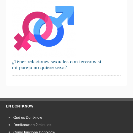
¿Tener relaciones sexuales con terceros si
mi pareja no quiere sexo?
EN DONTKNOW
Qué es Dontknow
Dontknow en 2 minutos
Cómo funciona Dontknow