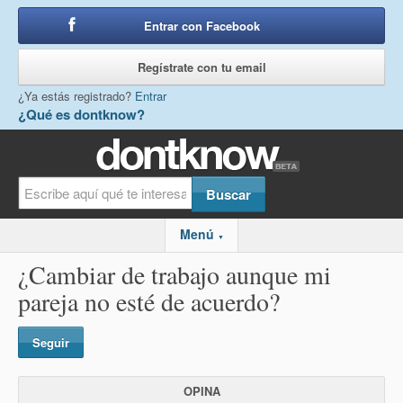
Entrar con Facebook
o
Regístrate con tu email
¿Ya estás registrado?
Entrar
¿Qué es dontknow?
Menú
▼
¿Cambiar de trabajo aunque mi
pareja no esté de acuerdo?
Seguir
OPINA