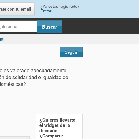
¿Ya estás registrado?
rate con tu email
Entrar
ial
Seguir
no es valorado adecuadamente.
ón de solidaridad e igualdad de
 domésticas?
¿Quieres llevarte
el widget de la
decisión
¿Compartir