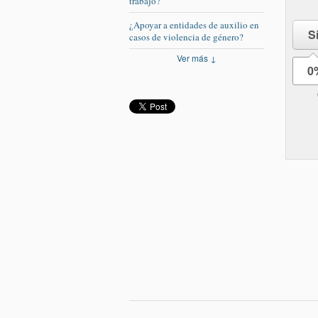
trabajo?
¿Apoyar a entidades de auxilio en
S
casos de violencia de género?
Ver más ↓
0