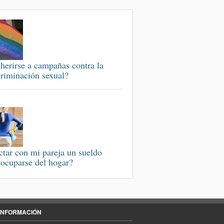
herirse a campañas contra la
criminación sexual?
ctar con mi pareja un sueldo
 ocuparse del hogar?
INFORMACIÓN