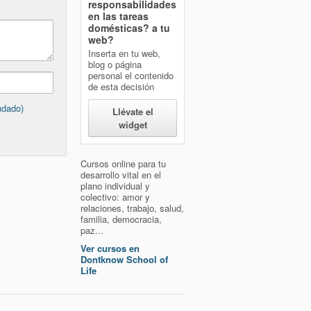
responsabilidades
en las tareas
domésticas?
a tu
web?
Inserta en tu web,
blog o página
personal el contenido
de esta decisión
ndado)
Llévate el
widget
Cursos online para tu
desarrollo vital en el
plano individual y
colectivo: amor y
relaciones, trabajo, salud,
familia, democracia,
paz...
Ver cursos en
Dontknow School of
Life