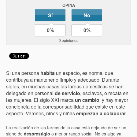
OPINA
Sí
No
0%
0%
0 opiniones
Si una persona
habita
un espacio, es normal que
contribuya a mantenerlo limpio y adecuado. Durante
siglos, en muchas casas las tareas domésticas se han
delegado en personal
de servicio
, esclavos, o recaía en
las mujeres. El siglo XXI marca
un cambio
, y hay mayor
conciencia de la corresponsabilidad que existe en este
aspecto. Varones, niños y niñas
empiezan a colaborar
.
La realización de las tareas de la casa está dejando de ser un
signo de
desprestigio
o menor rango social. No es algo ya