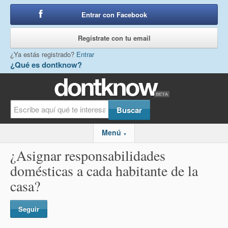
Entrar con Facebook
o
Regístrate con tu email
¿Ya estás registrado?
Entrar
¿Qué es dontknow?
Menú
▼
¿Asignar responsabilidades
domésticas a cada habitante de la
casa?
Seguir