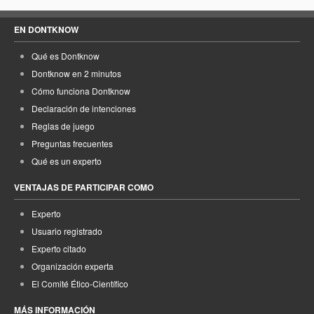
EN DONTKNOW
Qué es Dontknow
Dontknow en 2 minutos
Cómo funciona Dontknow
Declaración de intenciones
Reglas de juego
Preguntas frecuentes
Qué es un experto
VENTAJAS DE PARTICIPAR COMO
Experto
Usuario registrado
Experto citado
Organización experta
El Comité Ético-Científico
MÁS INFORMACIÓN