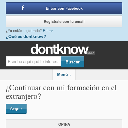
Entrar con Facebook
o
Regístrate con tu email
¿Ya estás registrado?
Entrar
¿Qué es dontknow?
Menú
▼
¿Continuar con mi formación en el
extranjero?
Seguir
OPINA