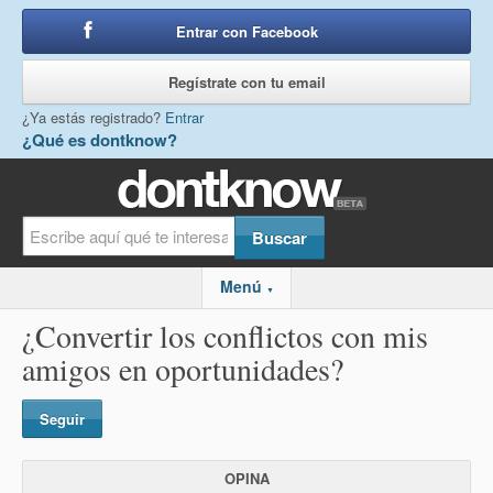
Entrar con Facebook
o
Regístrate con tu email
¿Ya estás registrado?
Entrar
¿Qué es dontknow?
Menú
▼
¿Convertir los conflictos con mis
amigos en oportunidades?
Seguir
OPINA