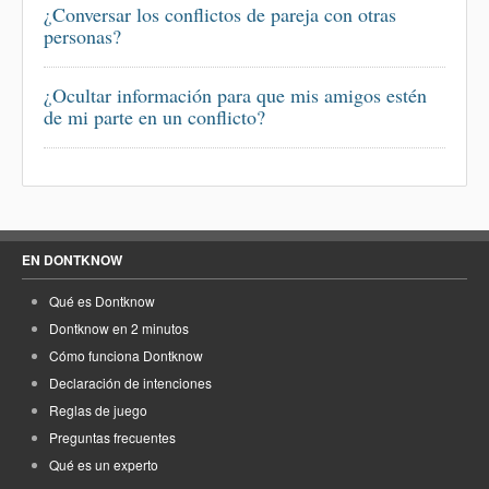
¿Conversar los conflictos de pareja con otras
personas?
¿Ocultar información para que mis amigos estén
de mi parte en un conflicto?
EN DONTKNOW
Qué es Dontknow
Dontknow en 2 minutos
Cómo funciona Dontknow
Declaración de intenciones
Reglas de juego
Preguntas frecuentes
Qué es un experto