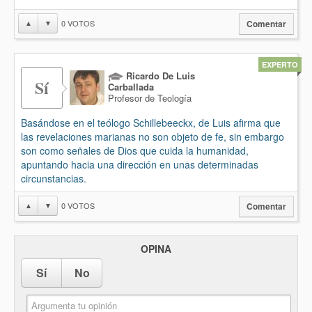
0
VOTOS
▲
▼
Comentar
EXPERTO
Ricardo De Luis
Sí
Carballada
Profesor de Teología
Basándose en el teólogo Schillebeeckx, de Luis afirma que
las revelaciones marianas no son objeto de fe, sin embargo
son como señales de Dios que cuida la humanidad,
apuntando hacia una dirección en unas determinadas
circunstancias.
0
VOTOS
▲
▼
Comentar
OPINA
Sí
No