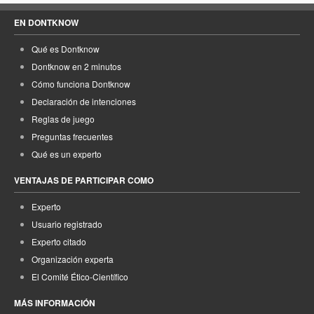
EN DONTKNOW
Qué es Dontknow
Dontknow en 2 minutos
Cómo funciona Dontknow
Declaración de intenciones
Reglas de juego
Preguntas frecuentes
Qué es un experto
VENTAJAS DE PARTICIPAR COMO
Experto
Usuario registrado
Experto citado
Organización experta
El Comité Ético-Científico
MÁS INFORMACIÓN