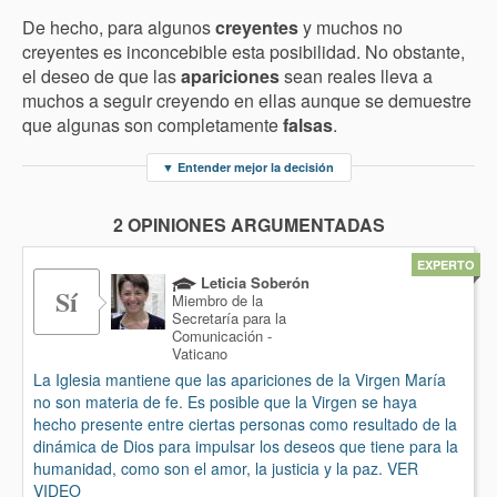
De hecho, para algunos
creyentes
y muchos no
creyentes es inconcebible esta posibilidad. No obstante,
el deseo de que las
apariciones
sean reales lleva a
muchos a seguir creyendo en ellas aunque se demuestre
que algunas son completamente
falsas
.
▼
Entender mejor la decisión
2 OPINIONES ARGUMENTADAS
EXPERTO
Leticia Soberón
Sí
Miembro de la
Secretaría para la
Comunicación -
Vaticano
La Iglesia mantiene que las apariciones de la Virgen María
no son materia de fe. Es posible que la Virgen se haya
hecho presente entre ciertas personas como resultado de la
dinámica de Dios para impulsar los deseos que tiene para la
humanidad, como son el amor, la justicia y la paz. VER
VIDEO