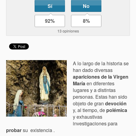
Sí
No
92%
8%
13 opiniones
A lo largo de la historia se
han dado diversas
apariciones de la Virgen
María
en diferentes
lugares y a distintas
personas. Estas han sido
objeto de gran
devoción
y, al tiempo, de
polémica
y exhaustivas
investigaciones para
probar
su existencia .