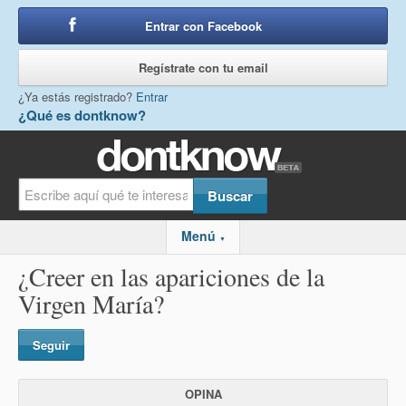
Entrar con Facebook
o
Regístrate con tu email
¿Ya estás registrado?
Entrar
¿Qué es dontknow?
Menú
▼
¿Creer en las apariciones de la
Virgen María?
Seguir
OPINA