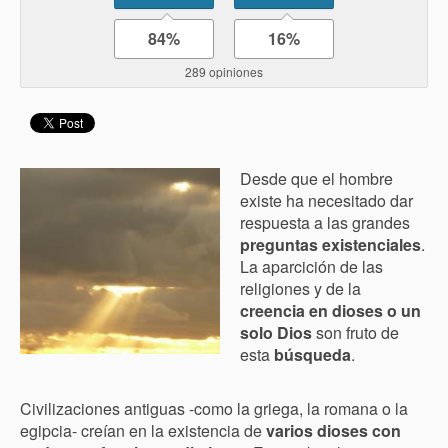
84%
16%
289 opiniones
Desde que el hombre
existe ha necesitado dar
respuesta a las grandes
preguntas existenciales
.
La aparcición de las
religiones y de la
creencia en dioses o un
solo Dios
son fruto de
esta
búsqueda
.
Civilizaciones antiguas -como la griega, la romana o la
egipcia- creían en la existencia de
varios dioses con