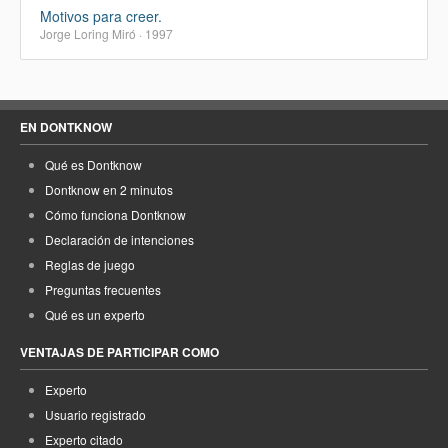
Motivos para creer.
Jorge Loring Miró · 1997
EN DONTKNOW
Qué es Dontknow
Dontknow en 2 minutos
Cómo funciona Dontknow
Declaración de intenciones
Reglas de juego
Preguntas frecuentes
Qué es un experto
VENTAJAS DE PARTICIPAR COMO
Experto
Usuario registrado
Experto citado