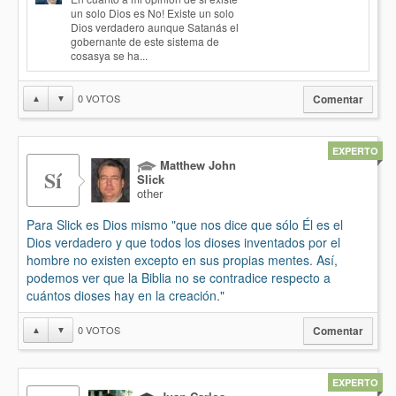
un solo Dios es No! Existe un solo
Dios verdadero aunque Satanás el
gobernante de este sistema de
cosasya se ha...
0
VOTOS
▲
▼
Comentar
EXPERTO
Matthew John
Sí
Slick
other
Para Slick es Dios mismo "que nos dice que sólo Él es el
Dios verdadero y que todos los dioses inventados por el
hombre no existen excepto en sus propias mentes. Así,
podemos ver que la Biblia no se contradice respecto a
cuántos dioses hay en la creación."
0
VOTOS
▲
▼
Comentar
EXPERTO