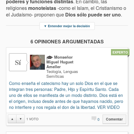
poderes y funciones distintas
. En cambio, las
religiones
monoteístas
-como el Islam, el Cristianismo o
el Judaísmo- proponen que
Dios sólo puede ser uno
.
▼
Entender mejor la decisión
6 OPINIONES ARGUMENTADAS
EXPERTO
Monseñor
Sí
Miguel Huguet
Ameller
Teología, Lenguas
Semíticas
Como enseña el catecismo hay un solo Dios en el que se
integran tres personas: Padre, Hijo y Espíritu Santo. Cada
uno de ellos se manifiesta de un modo distinto. Dios está en
el origen, incluso desde antes de que hayamos nacido, pero
no interfiere y nos regala el don de la libertad. VER VIDEO
1
VOTO
▲
▼
0
Comentar