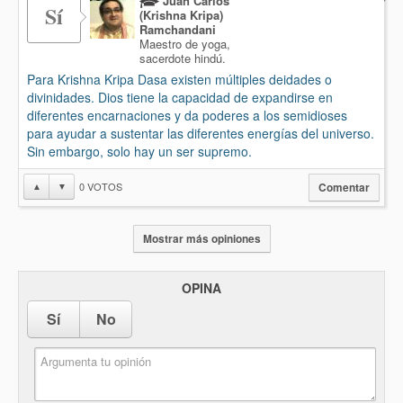
Juan Carlos
Sí
(Krishna Kripa)
Ramchandani
Maestro de yoga,
sacerdote hindú.
Para Krishna Kripa Dasa existen múltiples deidades o
divinidades. Dios tiene la capacidad de expandirse en
diferentes encarnaciones y da poderes a los semidioses
para ayudar a sustentar las diferentes energías del universo.
Sin embargo, solo hay un ser supremo.
0
VOTOS
▲
▼
Comentar
Mostrar más opiniones
OPINA
Sí
No