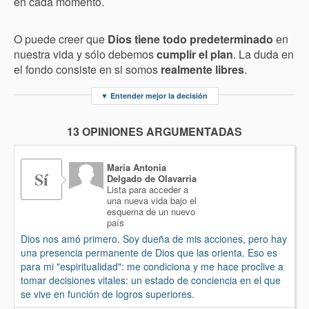
en cada momento.
O puede creer que
Dios tiene todo predeterminado
en
nuestra vida y sólo debemos
cumplir el plan
. La duda en
el fondo consiste en si somos
realmente libres
.
▼
Entender mejor la decisión
13 OPINIONES ARGUMENTADAS
Maria Antonia
Sí
Delgado de Olavarria
Lista para acceder a
una nueva vida bajo el
esquema de un nuevo
país
Dios nos amó primero. Soy dueña de mis acciones, pero hay
una presencia permanente de Dios que las orienta. Eso es
para mi "espiritualidad": me condiciona y me hace proclive a
tomar decisiones vitales: un estado de conciencia en el que
se vive en función de logros superiores.