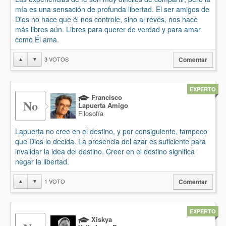
mía es una sensación de profunda libertad. El ser amigos de
Dios no hace que él nos controle, sino al revés, nos hace
más libres aún. Libres para querer de verdad y para amar
como Él ama.
3
VOTOS
▲
▼
Comentar
EXPERTO
Francisco
No
Lapuerta Amigo
Filosofía
Lapuerta no cree en el destino, y por consiguiente, tampoco
que Dios lo decida. La presencia del azar es suficiente para
invalidar la idea del destino. Creer en el destino significa
negar la libertad.
1
VOTO
▲
▼
Comentar
EXPERTO
Xiskya