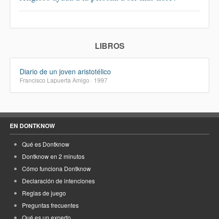
LIBROS
Diario de un joven aristotélico
Francisco Lapuerta Amigo · 1997
EN DONTKNOW
Qué es Dontknow
Dontknow en 2 minutos
Cómo funciona Dontknow
Declaración de intenciones
Reglas de juego
Preguntas frecuentes
Qué es un experto