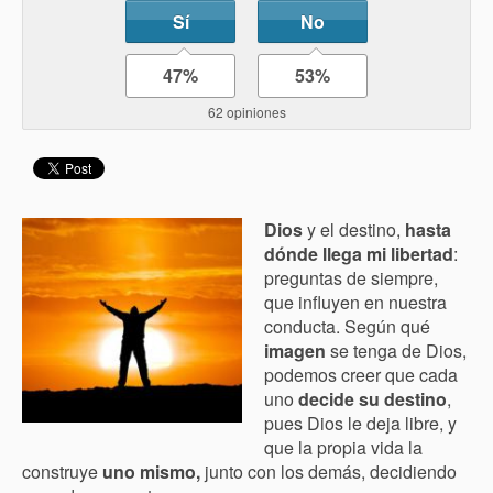
Sí
No
47%
53%
62 opiniones
Dios
y el destino,
hasta
dónde llega mi
libertad
:
preguntas de siempre,
que influyen en nuestra
conducta. Según qué
imagen
se tenga de Dios,
podemos creer que cada
uno
decide su destino
,
pues Dios le deja libre, y
que la propia vida la
construye
uno mismo,
junto con los demás, decidiendo