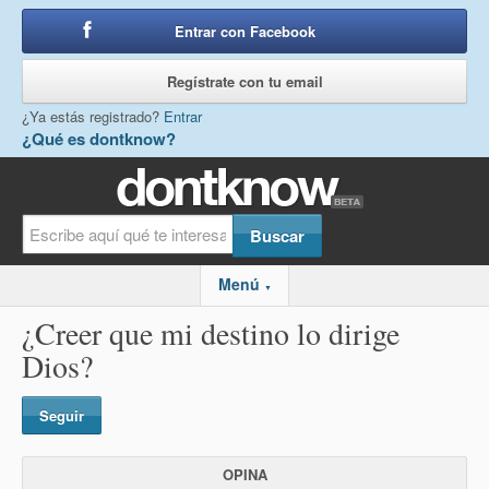
Entrar con Facebook
o
Regístrate con tu email
¿Ya estás registrado?
Entrar
¿Qué es dontknow?
Menú
▼
¿Creer que mi destino lo dirige
Dios?
Seguir
OPINA