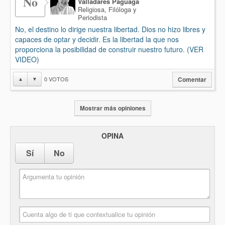
No
Valladares Paguaga
Religiosa, Filóloga y
Periodista
No, el destino lo dirige nuestra libertad. Dios no hizo libres y
capaces de optar y decidir. Es la libertad la que nos
proporciona la posibilidad de construir nuestro futuro. (VER
VIDEO)
0
VOTOS
▲
▼
Comentar
Mostrar más opiniones
OPINA
Sí
No