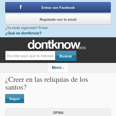
Entrar con Facebook
o
Regístrate con tu email
¿Ya estás registrado?
Entrar
¿Qué es dontknow?
Menú
▼
¿Creer en las reliquias de los
santos?
Seguir
OPINA