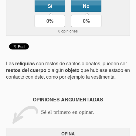
Sí
No
0%
0%
0 opiniones
Las
reliquias
son restos de santos o beatos, pueden ser
restos del cuerpo
o algún
objeto
que hubiese estado en
contacto con éste, como por ejemplo la vestimenta.
OPINIONES ARGUMENTADAS
Sé el primero en opinar.
OPINA