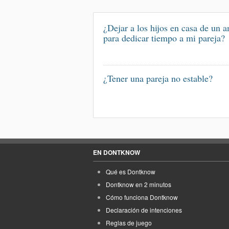
¿Dejar a los hijos en casa de un 
para dedicar tiempo a mi pareja?
¿Tener una pareja no estable?
EN DONTKNOW
Qué es Dontknow
Dontknow en 2 minutos
Cómo funciona Dontknow
Declaración de intenciones
Reglas de juego