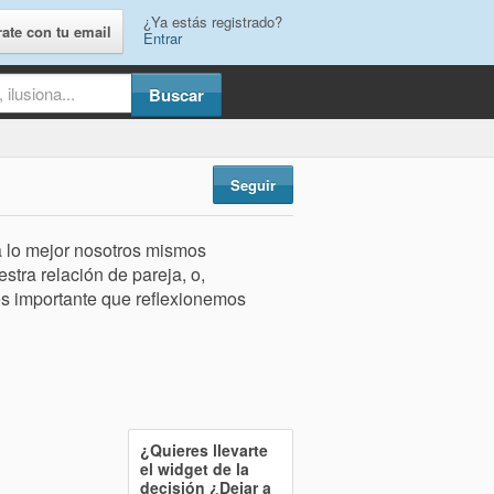
¿Ya estás registrado?
rate con tu email
Entrar
Seguir
 lo mejor nosotros mismos
tra relación de pareja, o,
es importante que reflexionemos
¿Quieres llevarte
el widget de la
decisión
¿Dejar a