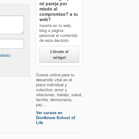
mi pareja por
miedo al
compromiso?
a tu
web?
Inserta en tu web,
blog o página
personal el contenido
de esta decisión
Llévate el
ndado)
widget
Cursos online para tu
desarrollo vital en el
plano individual y
colectivo: amor y
relaciones, trabajo, salud,
familia, democracia,
paz...
Ver cursos en
Dontknow School of
Life