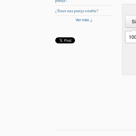
pareja?
¿Tener una pareja estable?
Ver más ↓
S
10