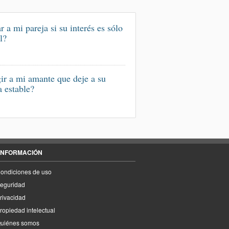
r a mi pareja si su interés es sólo
l?
ir a mi amante que deje a su
a estable?
INFORMACIÓN
ondiciones de uso
eguridad
rivacidad
ropiedad intelectual
uiénes somos