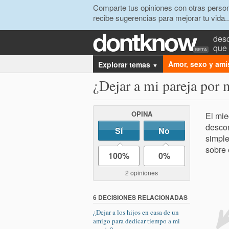
Comparte tus opiniones con otras person
recibe sugerencias para mejorar tu vida..
desc
que 
Amor, sexo y ami
Explorar temas
▼
¿Dejar a mi pareja por
OPINA
El mie
descon
Sí
No
simple
sobre 
100%
0%
2 opiniones
6 DECISIONES RELACIONADAS
¿Dejar a los hijos en casa de un
amigo para dedicar tiempo a mi