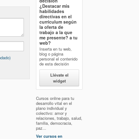
decisión
¿Destacar mis
habilidades
directivas en el
currículum según
la oferta de
trabajo a la que
me presente?
a tu
web?
Inserta en tu web,
blog o página
ndado)
personal el contenido
de esta decisión
Llévate el
widget
Cursos online para tu
desarrollo vital en el
plano individual y
colectivo: amor y
relaciones, trabajo, salud,
familia, democracia,
paz...
Ver cursos en