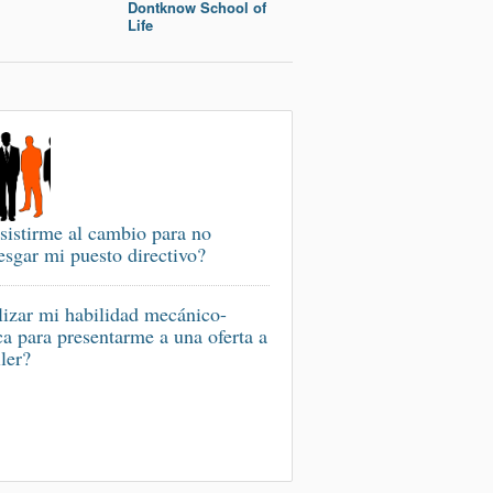
Dontknow School of
Life
sistirme al cambio para no
iesgar mi puesto directivo?
izar mi habilidad mecánico-
ca para presentarme a una oferta a
ller?