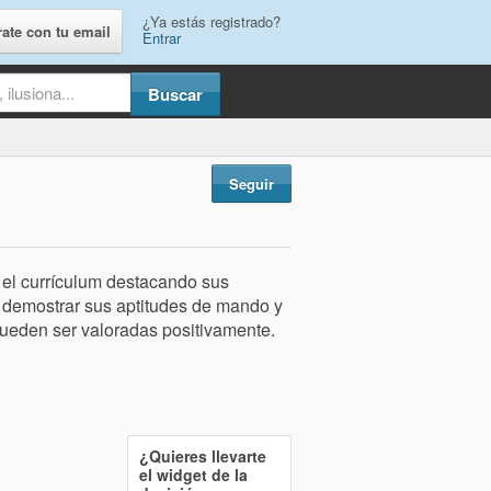
¿Ya estás registrado?
rate con tu email
Entrar
Seguir
el currículum destacando sus
e demostrar sus aptitudes de mando y
ueden ser valoradas positivamente.
¿Quieres llevarte
el widget de la