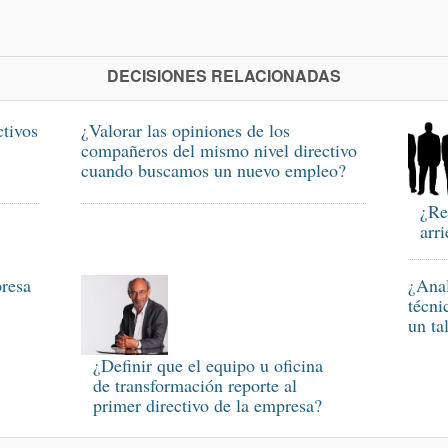
DECISIONES RELACIONADAS
ctivos
¿Valorar las opiniones de los
compañeros del mismo nivel directivo
cuando buscamos un nuevo empleo?
¿Re
arr
presa
¿Anal
técni
un ta
¿Definir que el equipo u oficina
de transformación reporte al
primer directivo de la empresa?