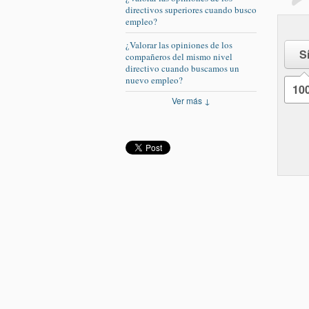
directivos superiores cuando busco
empleo?
¿Valorar las opiniones de los
S
compañeros del mismo nivel
directivo cuando buscamos un
nuevo empleo?
10
Ver más ↓