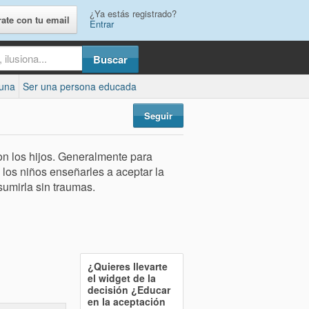
¿Ya estás registrado?
rate con tu email
Entrar
cuna
Ser una persona educada
Seguir
on los hijos. Generalmente para
a los niños enseñarles a aceptar la
sumirla sin traumas.
¿Quieres llevarte
el widget de la
decisión
¿Educar
en la aceptación