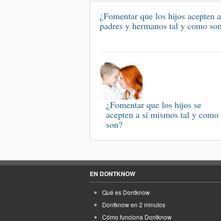
¿Fomentar que los hijos acepten a
padres y hermanos tal y como so
¿Fomentar que los hijos se
acepten a sí mismos tal y como
son?
EN DONTKNOW
Qué es Dontknow
Dontknow en 2 minutos
Cómo funciona Dontknow