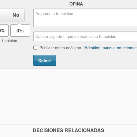
OPINA
í
No
0%
0%
1 opinión
Publicar como anónimo.
(Admitido, aunque no recome
Opinar
DECISIONES RELACIONADAS