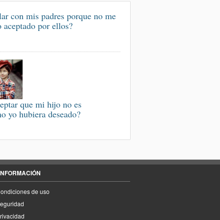
ar con mis padres porque no me
o aceptado por ellos?
eptar que mi hijo no es
o yo hubiera deseado?
INFORMACIÓN
ondiciones de uso
eguridad
rivacidad