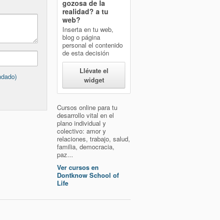
gozosa de la
realidad?
a tu
web?
Inserta en tu web,
blog o página
personal el contenido
de esta decisión
Llévate el
ndado)
widget
Cursos online para tu
desarrollo vital en el
plano individual y
colectivo: amor y
relaciones, trabajo, salud,
familia, democracia,
paz...
Ver cursos en
Dontknow School of
Life