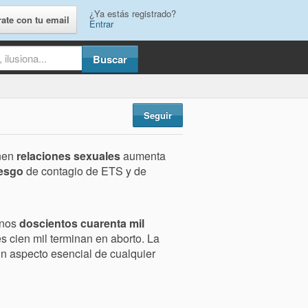
¿Ya estás registrado?
rate con tu email
Entrar
Seguir
nen
relaciones sexuales
aumenta
iesgo
de contagio de ETS y de
nos
doscientos cuarenta mil
es cien mil terminan en aborto. La
n aspecto esencial de cualquier