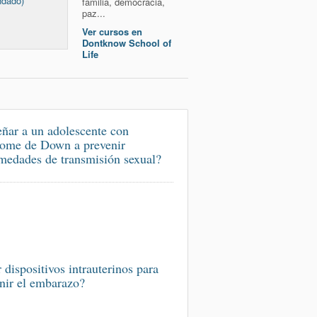
ndado)
familia, democracia,
paz...
Ver cursos en
Dontknow School of
Life
ñar a un adolescente con
ome de Down a prevenir
medades de transmisión sexual?
 dispositivos intrauterinos para
nir el embarazo?