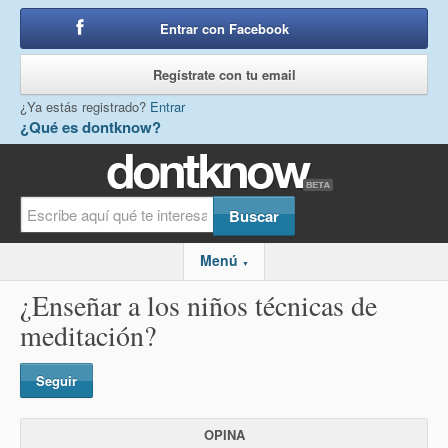
Entrar con Facebook
o
Regístrate con tu email
¿Ya estás registrado?
Entrar
¿Qué es dontknow?
Menú
▼
¿Enseñar a los niños técnicas de
meditación?
Seguir
OPINA