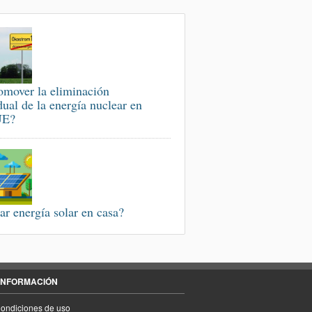
omover la eliminación
dual de la energía nuclear en
UE?
ar energía solar en casa?
INFORMACIÓN
ondiciones de uso