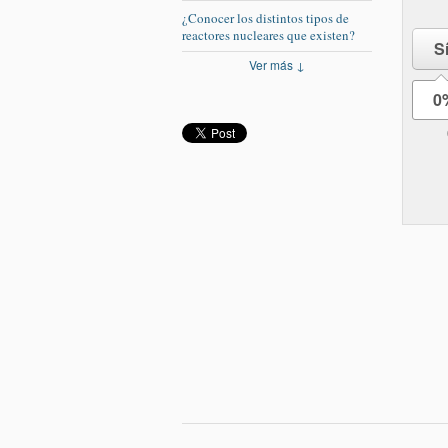
¿Conocer los distintos tipos de
reactores nucleares que existen?
S
Ver más ↓
0