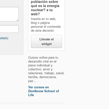
población sobre
qué es la energía
nuclear?
a tu
web?
Inserta en tu web,
blog o página
personal el contenido
de esta decisión
ndado)
Llévate el
widget
Cursos online para tu
desarrollo vital en el
plano individual y
colectivo: amor y
relaciones, trabajo, salud,
familia, democracia,
paz...
Ver cursos en
Dontknow School of
Life