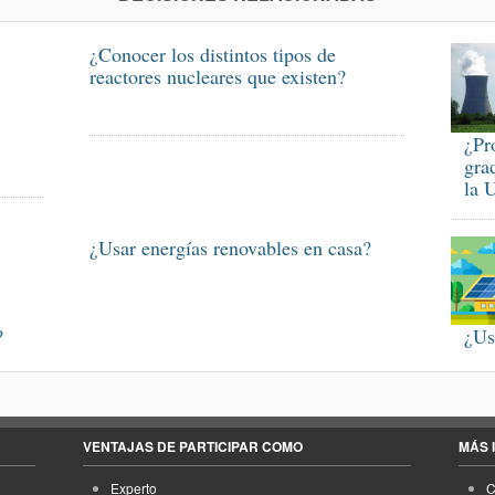
¿Conocer los distintos tipos de
reactores nucleares que existen?
¿Pr
gra
la 
¿Usar energías renovables en casa?
?
¿Us
VENTAJAS DE PARTICIPAR COMO
MÁS 
Experto
C