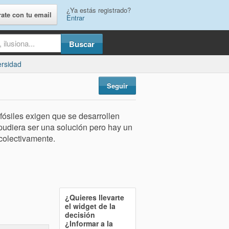
¿Ya estás registrado?
rate con tu email
Entrar
ersidad
Seguir
fósiles exigen que se desarrollen
pudiera ser una solución pero hay un
 colectivamente.
¿Quieres llevarte
el widget de la
decisión
¿Informar a la