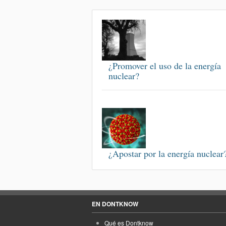
¿Promover el uso de la energía
nuclear?
¿Apostar por la energía nuclear
EN DONTKNOW
Qué es Dontknow