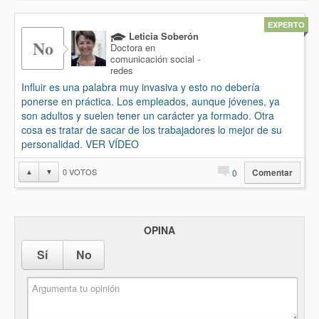
EXPERTO
Leticia Soberón
No
Doctora en
comunicación social -
redes
Influir es una palabra muy invasiva y esto no debería
ponerse en práctica. Los empleados, aunque jóvenes, ya
son adultos y suelen tener un carácter ya formado. Otra
cosa es tratar de sacar de los trabajadores lo mejor de su
personalidad. VER VÍDEO
0
VOTOS
▲
▼
0
Comentar
OPINA
Sí
No