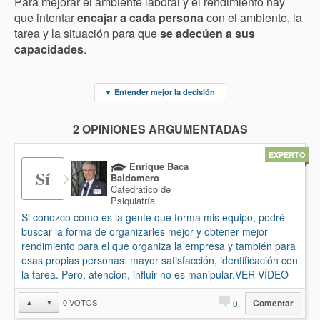
Para mejorar el ambiente laboral y el rendimiento hay
que intentar
encajar a cada persona
con el ambiente, la
tarea y la situación para que
se adecúen a sus
capacidades
.
▼
Entender mejor la decisión
2 OPINIONES ARGUMENTADAS
EXPERTO
Enrique Baca
Sí
Baldomero
Catedrático de
Psiquiatría
Si conozco como es la gente que forma mis equipo, podré
buscar la forma de organizarles mejor y obtener mejor
rendimiento para el que organiza la empresa y también para
esas propias personas: mayor satisfacción, identificación con
la tarea. Pero, atención, influir no es manipular.VER VÍDEO
0
VOTOS
▲
▼
0
Comentar