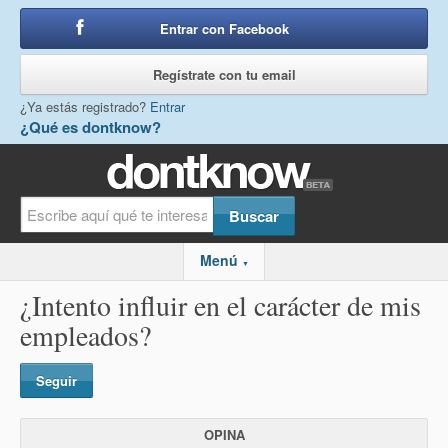
Entrar con Facebook
o
Regístrate con tu email
¿Ya estás registrado?
Entrar
¿Qué es dontknow?
Menú
▼
¿Intento influir en el carácter de mis
empleados?
Seguir
OPINA