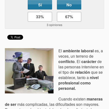
Sí
No
33%
67%
3 opiniones
El
ambiente laboral
es, a
veces, un terreno de
conflicto
. El
carácter
de
las personas interviene en
el tipo de
relación
que se
establece, tanto a
nivel
profesional como
personal.
Cuando existen
maneras
de ser
más complicadas, las dificultades son mayores.