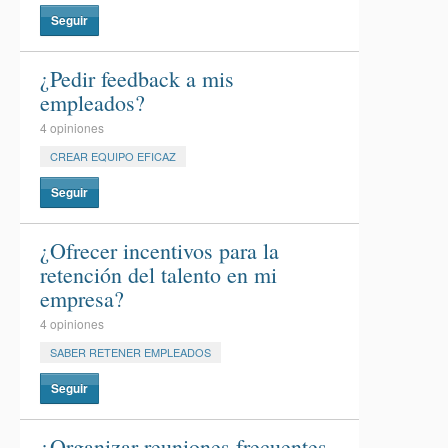
Seguir
¿Pedir feedback a mis
empleados?
4 opiniones
CREAR EQUIPO EFICAZ
Seguir
¿Ofrecer incentivos para la
retención del talento en mi
empresa?
4 opiniones
SABER RETENER EMPLEADOS
Seguir
¿Organizar reuniones frecuentes