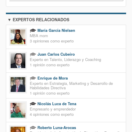
▼ EXPERTOS RELACIONADOS
María García Nielsen
MBA mom
3 opiniones como experto
Juan Carlos Cubeiro
Experto en Talento, Liderazgo y Coaching
1 opinión como experto
Enrique de Mora
Experto en Estrategia, Marketing y Desarrollo de
Habilidades Directiva
1 opinión como experto
Nicolás Luca de Tena
Empresario y emprendedor
4 opiniones como experto
Roberto Luna-Arocas