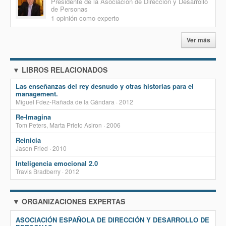
Presidente de la Asociación de Dirección y Desarrollo
de Personas
1 opinión como experto
Ver más
▼ LIBROS RELACIONADOS
Las enseñanzas del rey desnudo y otras historias para el
management.
Miguel Fdez-Rañada de la Gándara · 2012
Re-Imagina
Tom Peters, Marta Prieto Asiron · 2006
Reinicia
Jason Fried · 2010
Inteligencia emocional 2.0
Travis Bradberry · 2012
▼ ORGANIZACIONES EXPERTAS
ASOCIACIÓN ESPAÑOLA DE DIRECCIÓN Y DESARROLLO DE