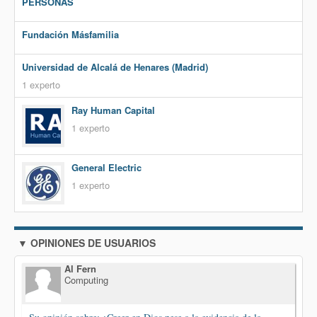
PERSONAS
Fundación Másfamilia
Universidad de Alcalá de Henares (Madrid)
1 experto
Ray Human Capital
1 experto
General Electric
1 experto
▼ OPINIONES DE USUARIOS
Al Fern
Computing