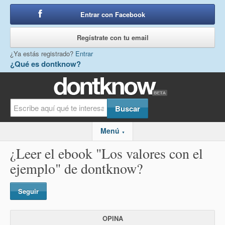
Entrar con Facebook
o
Regístrate con tu email
¿Ya estás registrado?
Entrar
¿Qué es dontknow?
Menú
▼
¿Leer el ebook "Los valores con el
ejemplo" de dontknow?
Seguir
OPINA