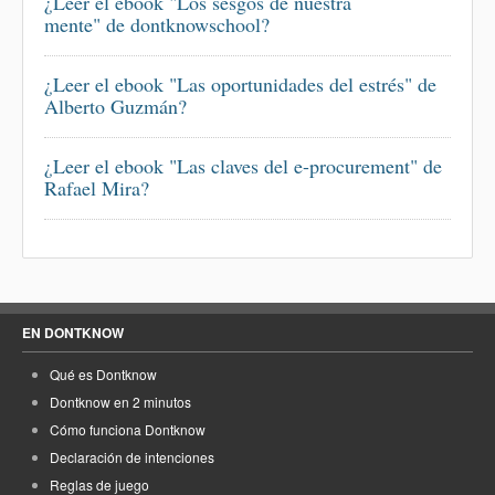
¿Leer el ebook "Los sesgos de nuestra
mente" de dontknowschool?
¿Leer el ebook "Las oportunidades del estrés" de
Alberto Guzmán?
¿Leer el ebook "Las claves del e-procurement" de
Rafael Mira?
EN DONTKNOW
Qué es Dontknow
Dontknow en 2 minutos
Cómo funciona Dontknow
Declaración de intenciones
Reglas de juego