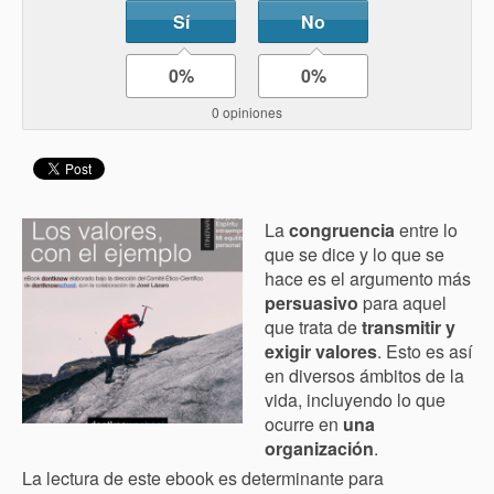
Sí
No
0%
0%
0 opiniones
La
congruencia
entre lo
que se dice y lo que se
hace es el argumento más
persuasivo
para aquel
que trata de
transmitir y
exigir valores
. Esto es así
en diversos ámbitos de la
vida, incluyendo lo que
ocurre en
una
organización
.
La lectura de este ebook es determinante para