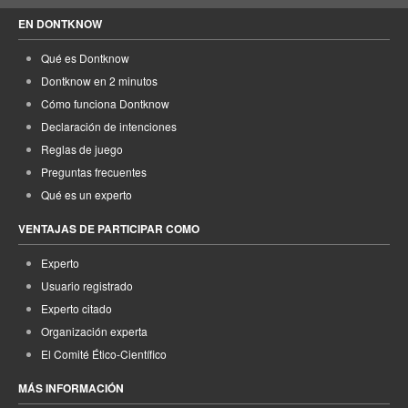
EN DONTKNOW
Qué es Dontknow
Dontknow en 2 minutos
Cómo funciona Dontknow
Declaración de intenciones
Reglas de juego
Preguntas frecuentes
Qué es un experto
VENTAJAS DE PARTICIPAR COMO
Experto
Usuario registrado
Experto citado
Organización experta
El Comité Ético-Científico
MÁS INFORMACIÓN