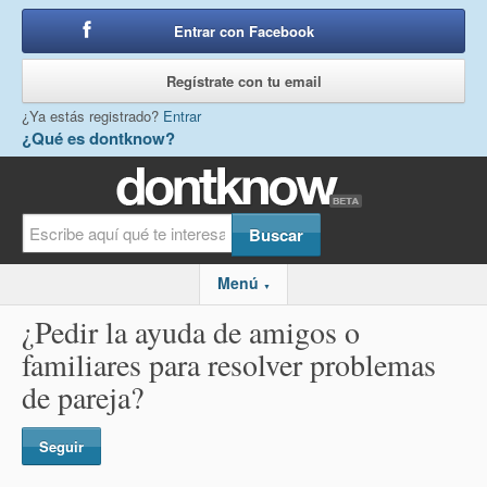
Entrar con Facebook
o
Regístrate con tu email
¿Ya estás registrado?
Entrar
¿Qué es dontknow?
Menú
▼
¿Pedir la ayuda de amigos o
familiares para resolver problemas
de pareja?
Seguir