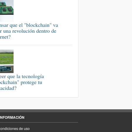
nsar que el "blockchain" va
er una revolución dentro de
ernet?
eer que la tecnología
ockchain" protege tu
vacidad?
INFORMACIÓN
ondiciones de uso