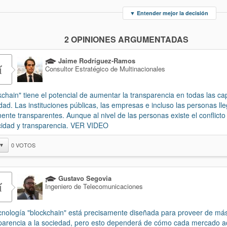
▼
Entender mejor la decisión
2 OPINIONES ARGUMENTADAS
Jaime Rodríguez-Ramos
í
Consultor Estratégico de Multinacionales
kchain" tiene el potencial de aumentar la transparencia en todas las ca
dad. Las instituciones públicas, las empresas e incluso las personas ll
mente transparentes. Aunque al nivel de las personas existe el conflicto
cidad y transparencia. VER VIDEO
0
VOTOS
▼
Gustavo Segovia
í
Ingeniero de Telecomunicaciones
cnología "blockchain" está precisamente diseñada para proveer de má
parencia a la sociedad, pero esto dependerá de cómo cada mercado a