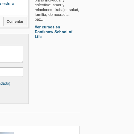
a esfera
colectivo: amor y
relaciones, trabajo, salud,
familia, democracia,
paz...
Comentar
Ver cursos en
Dontknow School of
Life
ndado)