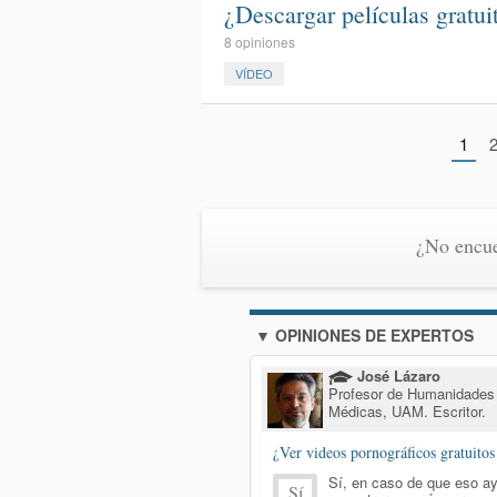
¿Descargar películas gratu
8 opiniones
VÍDEO
1
¿No encue
▼ OPINIONES DE EXPERTOS
José Lázaro
Profesor de Humanidades
Médicas, UAM. Escritor.
¿Ver videos pornográficos gratuitos
Sí, en caso de que eso a
Sí