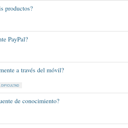
is productos?
te PayPal?
mente a través del móvil?
A DIFICULTAD
uente de conocimiento?