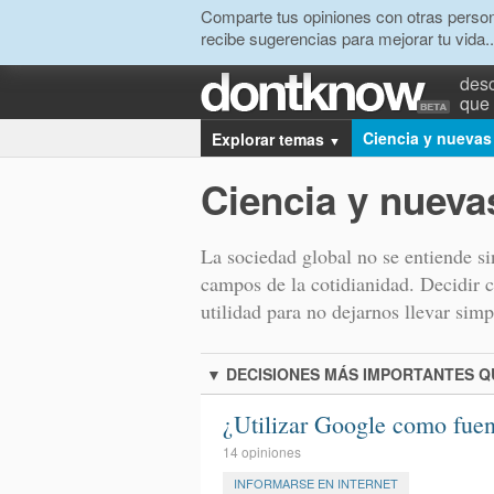
Comparte tus opiniones con otras person
recibe sugerencias para mejorar tu vida..
desc
que 
Ciencia y nuevas
Explorar temas
▼
Ciencia y nueva
La sociedad global no se entiende sin
campos de la cotidianidad. Decidir 
utilidad para no dejarnos llevar sim
▼
DECISIONES MÁS IMPORTANTES 
¿Utilizar Google como fue
14 opiniones
INFORMARSE EN INTERNET