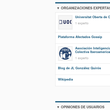
▼ ORGANIZACIONES EXPERTA
Universitat Oberta de 
1 experto
Plataforma Afectados Gossip
Asociación Inteligenci
Colectiva Iberoameric
1 experto
Blog de JL González Quirós
Wikipedia
▼ OPINIONES DE USUARIOS