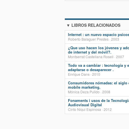
▼ LIBROS RELACIONADOS
Internet : un nuevo espacio psicos
Roberto Balaguer Prestes · 2003
¿Que uso hacen los jóvenes y ad
de internet y del móvil?.
Montserrat Castellana Rosell · 2007
Todo va a cambiar : tecnología y 
adaptarse o desaparecer .
Enrique Dans · 2010
Consumidores nómadas: el siglo 
mobile marketing.
Mónica Deza Pulido · 2008
Fonaments i usos de la Tecnologi
Audiovisual Digital
Cinto Niqui Espinosa · 2012