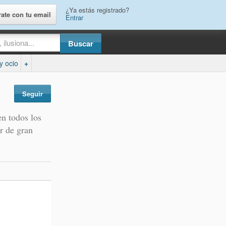
¿Ya estás registrado?
rate con tu email
Entrar
y ocio
+
Seguir
en todos los
r de gran