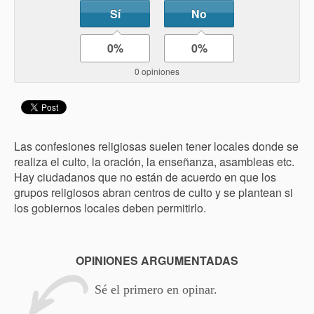
Sí
No
0%
0%
0 opiniones
Las confesiones religiosas suelen tener locales donde se
realiza el culto, la oración, la enseñanza, asambleas etc.
Hay ciudadanos que no están de acuerdo en que los
grupos religiosos abran centros de culto y se plantean si
los gobiernos locales deben permitirlo.
OPINIONES ARGUMENTADAS
Sé el primero en opinar.