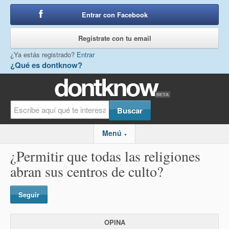
Entrar con Facebook
o
Regístrate con tu email
¿Ya estás registrado?
Entrar
¿Qué es dontknow?
Menú
▼
¿Permitir que todas las religiones
abran sus centros de culto?
Seguir
OPINA