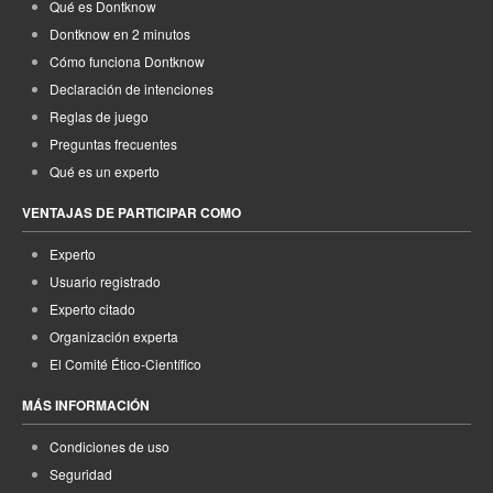
Qué es Dontknow
Dontknow en 2 minutos
Cómo funciona Dontknow
Declaración de intenciones
Reglas de juego
Preguntas frecuentes
Qué es un experto
VENTAJAS DE PARTICIPAR COMO
Experto
Usuario registrado
Experto citado
Organización experta
El Comité Ético-Científico
MÁS INFORMACIÓN
Condiciones de uso
Seguridad