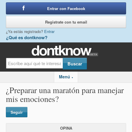
Entrar con Facebook
o
Regístrate con tu email
¿Ya estás registrado?
Entrar
¿Qué es dontknow?
Menú
▼
¿Preparar una maratón para manejar
mis emociones?
Seguir
OPINA