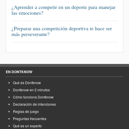
¿Aprender a competir en un deporte para manejar
las emociones?
¿Preparar una competición deportiva te hace ser
más perseverante?
EN DONTKNOW
Qué es Dontknow
Dontknow en 2 minutos
Cómo funciona Dontknow
Declaración de intenciones
Reglas de juego
Preguntas frecuentes
Qué es un experto