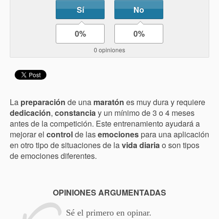
Sí
No
0%
0%
0 opiniones
La
preparación
de una
maratón
es muy dura y requiere
dedicación
,
constancia
y un mínimo de 3 o 4 meses
antes de la competición. Este entrenamiento ayudará a
mejorar el
control
de las
emociones
para una aplicación
en otro tipo de situaciones de la
vida diaria
o son tipos
de emociones diferentes.
OPINIONES ARGUMENTADAS
Sé el primero en opinar.