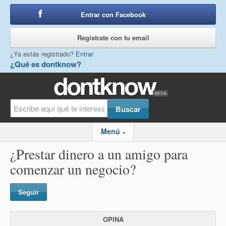
Entrar con Facebook
o
Regístrate con tu email
¿Ya estás registrado?
Entrar
¿Qué es dontknow?
Menú
▼
¿Prestar dinero a un amigo para
comenzar un negocio?
Seguir
OPINA