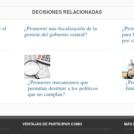
DECISIONES RELACIONADAS
 el
¿Promover una fiscalización de la
¿Prom
gestión del gobierno central?
para 
por c
¿Promover mecanismos que
¿Pr
permitan destituir a los políticos
fut
que no cumplan?
VENTAJAS DE PARTICIPAR COMO
MÁS 