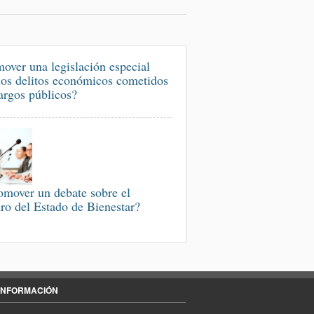
over una legislación especial
los delitos económicos cometidos
argos públicos?
omover un debate sobre el
uro del Estado de Bienestar?
INFORMACIÓN