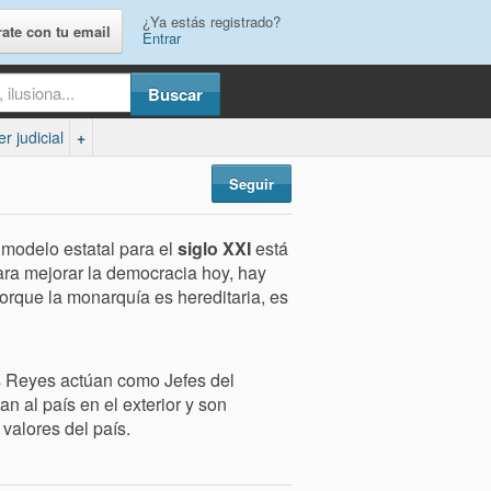
¿Ya estás registrado?
rate con tu email
Entrar
r judicial
+
Seguir
modelo estatal para el
siglo XXI
está
ra mejorar la democracia hoy, hay
porque la monarquía es hereditaria, es
 Reyes actúan como Jefes del
an al país en el exterior y son
 valores del país.