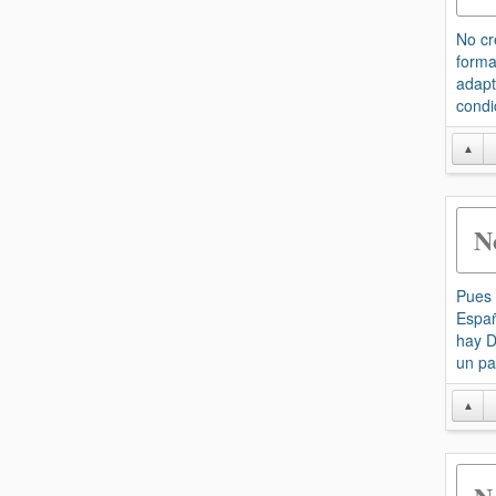
No cr
forma
adapt
condi
▲
N
Pues 
Españ
hay D
un pa
▲