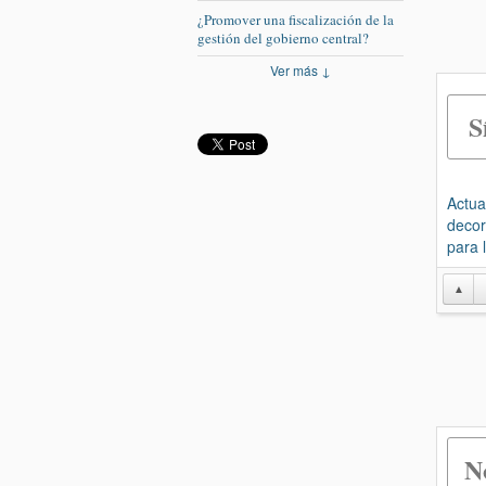
¿Promover una fiscalización de la
gestión del gobierno central?
Ver más ↓
S
Actua
decor
para 
▲
N