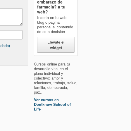
embarazo de
farmacia?
a tu
web?
Inserta en tu web,
blog o página
personal el contenido
de esta decisión
Llévate el
ndado)
widget
Cursos online para tu
desarrollo vital en el
plano individual y
colectivo: amor y
relaciones, trabajo, salud,
familia, democracia,
paz...
Ver cursos en
Dontknow School of
Life