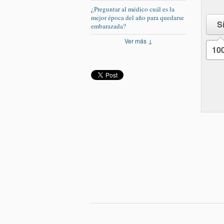
¿Preguntar al médico cuál es la
mejor época del año para quedarse
S
embarazada?
Ver más ↓
10