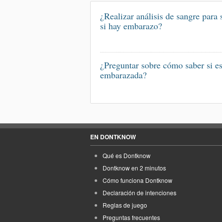
¿Realizar análisis de sangre para 
si hay embarazo?
¿Preguntar sobre cómo saber si e
embarazada?
EN DONTKNOW
Qué es Dontknow
Dontknow en 2 minutos
Cómo funciona Dontknow
Declaración de intenciones
Reglas de juego
Preguntas frecuentes