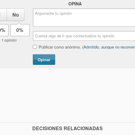
OPINA
í
No
0%
0%
1 opinión
Publicar como anónimo.
(Admitido, aunque no recome
Opinar
DECISIONES RELACIONADAS