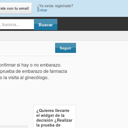
¿Ya estás registrado?
rate con tu email
Entrar
Seguir
onfirmar si hay o no embarazo.
a prueba de embarazo de farmacia
 la visita al ginecólogo.
¿Quieres llevarte
el widget de la
decisión
¿Realizar
la prueba de