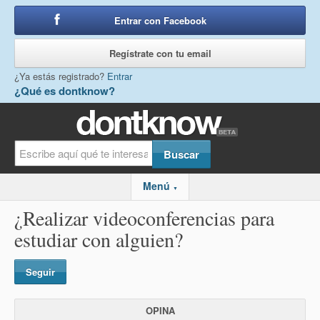
Entrar con Facebook
o
Regístrate con tu email
¿Ya estás registrado?
Entrar
¿Qué es dontknow?
Menú
▼
¿Realizar videoconferencias para
estudiar con alguien?
Seguir
OPINA