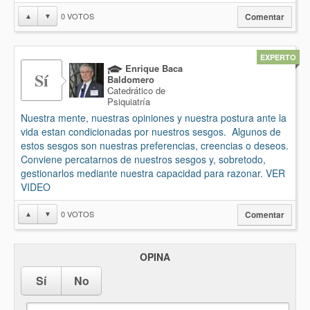
0
VOTOS
▲
▼
Comentar
EXPERTO
Enrique Baca
Sí
Baldomero
Catedrático de
Psiquiatría
Nuestra mente, nuestras opiniones y nuestra postura ante la
vida estan condicionadas por nuestros sesgos. Algunos de
estos sesgos son nuestras preferencias, creencias o deseos.
Conviene percatarnos de nuestros sesgos y, sobretodo,
gestionarlos mediante nuestra capacidad para razonar. VER
VIDEO
0
VOTOS
▲
▼
Comentar
OPINA
Sí
No