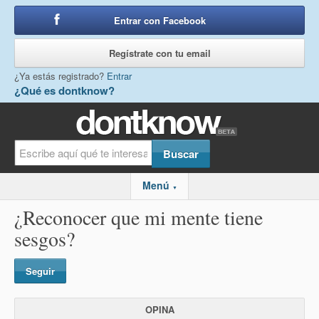
Entrar con Facebook
o
Regístrate con tu email
¿Ya estás registrado?
Entrar
¿Qué es dontknow?
Menú
▼
¿Reconocer que mi mente tiene
sesgos?
Seguir
OPINA