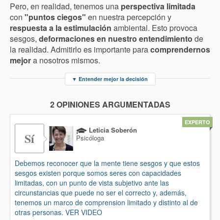
Pero, en realidad, tenemos una
perspectiva limitada
con
"puntos ciegos"
en nuestra percepción y
respuesta a la estimulación
ambiental. Esto provoca
sesgos,
deformaciones en nuestro entendimiento
de
la realidad. Admitirlo es importante para
comprendernos
mejor
a nosotros mismos.
▼
Entender mejor la decisión
2 OPINIONES ARGUMENTADAS
EXPERTO
Leticia Soberón
Sí
Psicóloga
Debemos reconocer que la mente tiene sesgos y que estos
sesgos existen porque somos seres con capacidades
limitadas, con un punto de vista subjetivo ante las
circunstancias que puede no ser el correcto y, además,
tenemos un marco de comprension limitado y distinto al de
otras personas. VER VIDEO