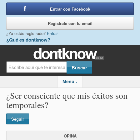
Entrar con Facebook
o
Regístrate con tu email
¿Ya estás registrado?
Entrar
¿Qué es dontknow?
Menú
▼
¿Ser consciente que mis éxitos son
temporales?
Seguir
OPINA