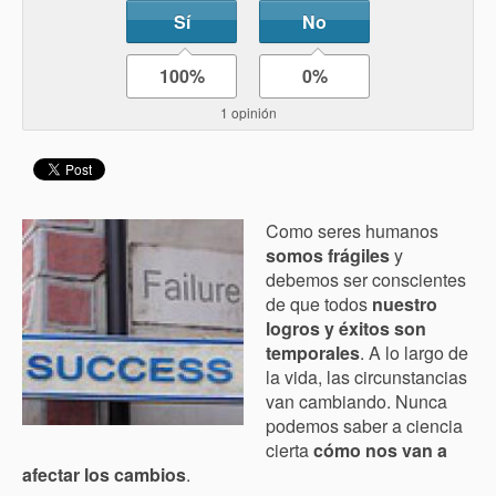
Sí
No
100%
0%
1 opinión
Como seres humanos
somos frágiles
y
debemos ser conscientes
de que todos
nuestro
logros y éxitos son
temporales
. A lo largo de
la vida, las circunstancias
van cambiando. Nunca
podemos saber a ciencia
cierta
cómo nos van a
afectar los cambios
.