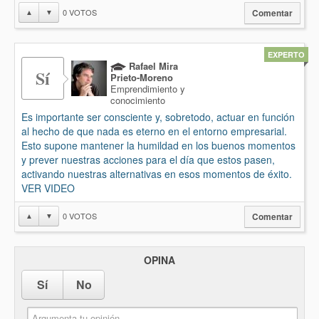
0
VOTOS
▲
▼
Comentar
EXPERTO
Rafael Mira
Sí
Prieto-Moreno
Emprendimiento y
conocimiento
Es importante ser consciente y, sobretodo, actuar en función
al hecho de que nada es eterno en el entorno empresarial.
Esto supone mantener la humildad en los buenos momentos
y prever nuestras acciones para el día que estos pasen,
activando nuestras alternativas en esos momentos de éxito.
VER VIDEO
0
VOTOS
▲
▼
Comentar
OPINA
Sí
No