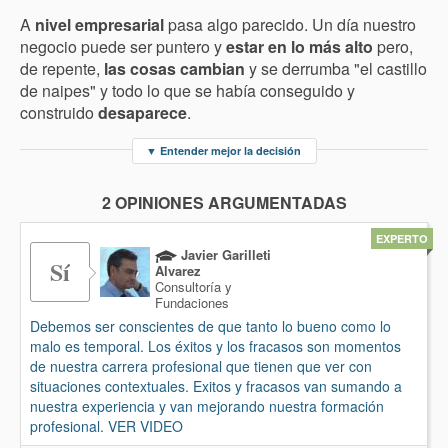
A
nivel empresarial
pasa algo parecido. Un día nuestro
negocio puede ser puntero y
estar en lo más alto
pero,
de repente,
las cosas cambian
y se derrumba "el castillo
de naipes" y todo lo que se había conseguido y
construido
desaparece
.
▼
Entender mejor la decisión
2 OPINIONES ARGUMENTADAS
EXPERTO
Javier Garilleti
Sí
Alvarez
Consultoría y
Fundaciones
Debemos ser conscientes de que tanto lo bueno como lo
malo es temporal. Los éxitos y los fracasos son momentos
de nuestra carrera profesional que tienen que ver con
situaciones contextuales. Exitos y fracasos van sumando a
nuestra experiencia y van mejorando nuestra formación
profesional. VER VIDEO