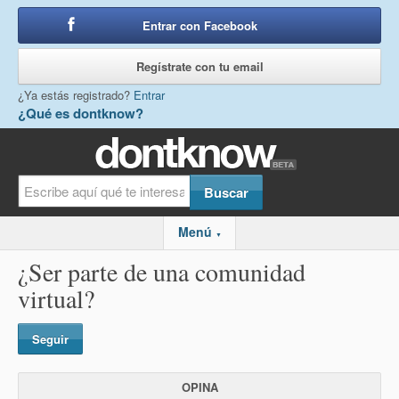
Entrar con Facebook
o
Regístrate con tu email
¿Ya estás registrado?
Entrar
¿Qué es dontknow?
Menú
▼
¿Ser parte de una comunidad
virtual?
Seguir
OPINA