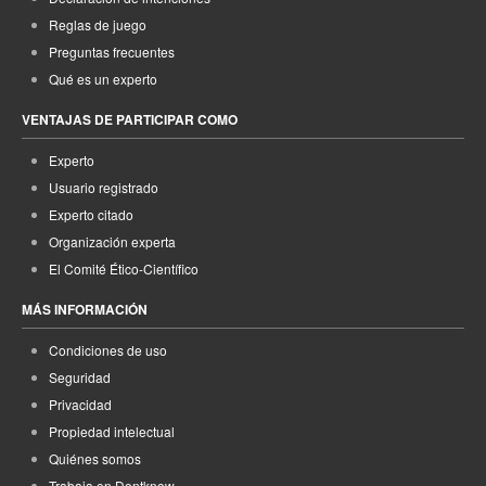
Reglas de juego
Preguntas frecuentes
Qué es un experto
VENTAJAS DE PARTICIPAR COMO
Experto
Usuario registrado
Experto citado
Organización experta
El Comité Ético-Científico
MÁS INFORMACIÓN
Condiciones de uso
Seguridad
Privacidad
Propiedad intelectual
Quiénes somos
Trabaja en Dontknow