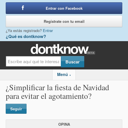
Entrar con Facebook
o
Regístrate con tu email
¿Ya estás registrado?
Entrar
¿Qué es dontknow?
Menú
▼
¿Simplificar la fiesta de Navidad
para evitar el agotamiento?
Seguir
OPINA