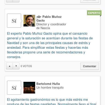
EXPERTO
Pablo Muñoz
Sí
Gacto
Director y coordinador
de Nascia
El experto Pablo Muñoz Gacto opina que el cansancio
general y la saturación se acentúan durante las fiestas de
Navidad y son una de las principales causas de estrés y
ansiedad. Para simplificar estas fiestas y hacerlas más
llevaderas propone una serie de recomendaciones y
consejos.
0
VOTOS
▲
▼
Comentar
Bartolomé Hulla
Sí
Un hombre tranquilo
El agotamiento gastronómico es lo que más estrés me
produce de las fiestas navideñas. Normalmente llego al final