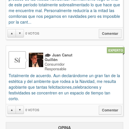
de este período totalmente sobrealimentado lo que hace que
me encuentre mal. Personalmente reduciría a la mitad las
comilonas que nos pegamos en navidades pero es imposible
por la cant...
0
VOTOS
▲
▼
Comentar
EXPERTO
Juan Canut
Sí
Guillén
Consumidor
Responsable
Totalmente de acuerdo. Aun declarándome un gran fan de la
estética y del ambiente que rodea a la Navidad, me resulta
agobiante que tantas felicitaciones,celebraciones y
festividades se concentren en un espacio de tiempo tan
corto.
0
VOTOS
▲
▼
Comentar
OPINA