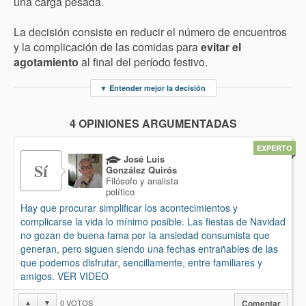
una carga pesada.
La decisión consiste en reducir el número de encuentros
y la complicación de las comidas para
evitar el
agotamiento
al final del período festivo.
▼
Entender mejor la decisión
4 OPINIONES ARGUMENTADAS
EXPERTO
José Luis
Sí
González Quirós
Filósofo y analista
político
Hay que procurar simplificar los acontecimientos y
complicarse la vida lo mínimo posible. Las fiestas de Navidad
no gozan de buena fama por la ansiedad consumista que
generan, pero siguen siendo una fechas entrañables de las
que podemos disfrutar, sencillamente, entre familiares y
amigos. VER VIDEO
0
VOTOS
▲
▼
Comentar