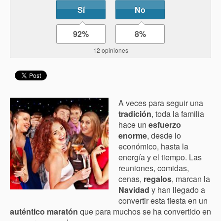
Sí
No
92%
8%
12 opiniones
A veces para seguir una
tradición
, toda la familia
hace un
esfuerzo
enorme
, desde lo
económico, hasta la
energía y el tiempo. Las
reuniones, comidas,
cenas,
regalos
, marcan la
Navidad
y han llegado a
convertir esta fiesta en un
auténtico maratón
que para muchos se ha convertido en