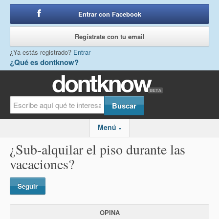
Entrar con Facebook
o
Regístrate con tu email
¿Ya estás registrado?
Entrar
¿Qué es dontknow?
Menú
▼
¿Sub-alquilar el piso durante las
vacaciones?
Seguir
OPINA